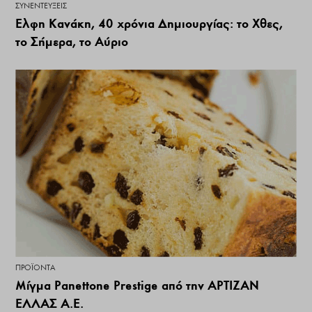
ΣΥΝΕΝΤΕΎΞΕΙΣ
Έλφη Κανάκη, 40 χρόνια Δημιουργίας: το Χθες,
το Σήμερα, το Αύριο
ΠΡΟΪΌΝΤΑ
Μίγμα Panettone Prestige από την ΑΡΤΙΖΑΝ
ΕΛΛΑΣ Α.Ε.