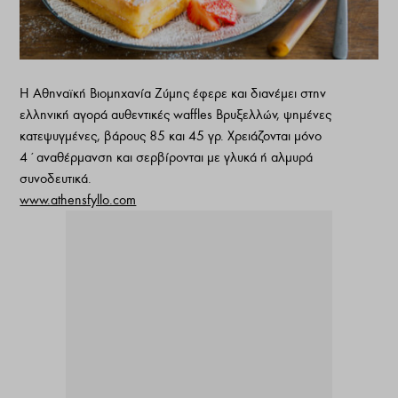
Η Αθηναϊκή Βιομηχανία Ζύμης έφερε και διανέμει στην
ελληνική αγορά αυθεντικές waffles Βρυξελλών, ψημένες
κατεψυγμένες, βάρους 85 και 45 γρ. Χρειάζονται μόνο
4΄αναθέρμανση και σερβίρονται με γλυκά ή αλμυρά
συνοδευτικά.
www.athensfyllo.com