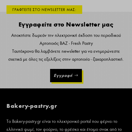
ΓΡΑΦΤΕΙΤΕ ΣΤΟ NEWSLETTER ΜΑΣ:
Εγγραφείτε στο Newsletter μας
Αποκτήστε δωρεάν την ηλεκτρονική έκδοση του περιοδικού
Αρτοποιός ΒΑΖ - Fresh Pastry
Ταυτόχρονα θα λαμβάνετε newsletter για να ενημερώνεστε
σχετικά με όλες τις εξελίξεις στην αρτοποιία - ζαχαροπλαστική.
Εγγραφή
Bakery-pastry.gr
Το Bakery-pastry.gr είναι το ηλεκτρονικό portal που φέρνει το
ελληνικό ψωμί, τον φούρνο, το φρέσκο και έτοιμο σνακ από το