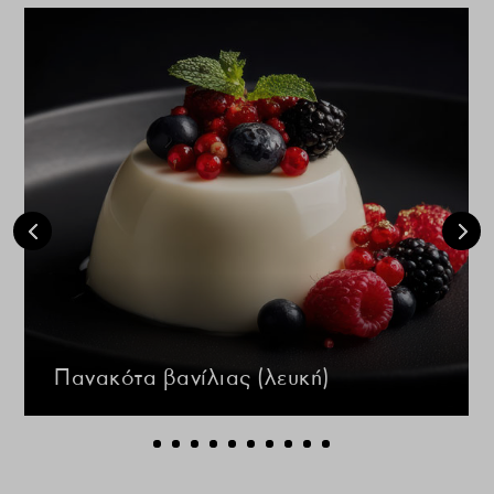
Πανακότα βανίλιας (λευκή)