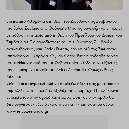
Έπειτα από 40 χρόνια στη θέση του Διευθύνοντος Συμβούλου
της Sefco Zeelandia, ο Θοδωρής Μπατής συνεχίζει να υπηρετεί
με πάθος την εταιρία από τη θέση του Προέδρου του Διοικητικού
Συμβουλίου. Τις αρμοδιότητες του Διευθύνοντος Συμβούλου
αναλαμβάνει ο Juan Carlos Puente, πρώην MD της Zeelandia
Ισπανίας για 18 χρόνια. Ο Juan Carlos Puente ανέλαβε τα νέα
του καθήκοντα από την 1η Φεβρουαρίου 2023, συνεχίζοντας
την επιτυχημένη πορεία της Sefco Zeelandia. Όπως ο ίδιος
δήλωσε
«Θα είναι πραγματική τιμή να δουλεύω δίπλα σας με στόχο να
συμβάλλω στη περαιτέρω εξέλιξη της εταιρίας». Η πολύχρονη
εμπειρία του στην αγορά και η αφοσίωσή του στον όμιλο θα
δημιουργήσουν νέες δυνατότητες για την επιτυχία του αύριο.
www.sefcozeelandia.gr