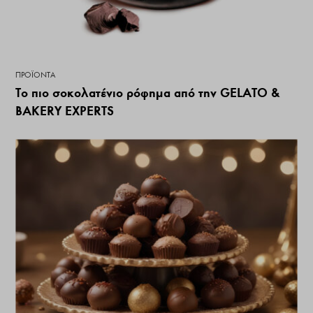
ΠΡΟΪΌΝΤΑ
Το πιο σοκολατένιο ρόφημα από την GELATO &
BAKERY EXPERTS