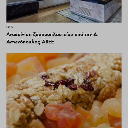
ΝΕΑ
Ανακαίνιση ζαχαροπλαστείου από την Δ.
Αντωνόπουλος ΑΒΕΕ