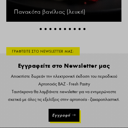
Πανακότα βανίλιας (λευκή)
ΓΡΑΦΤΕΙΤΕ ΣΤΟ NEWSLETTER ΜΑΣ:
Εγγραφείτε στο Newsletter μας
Αποκτήστε δωρεάν την ηλεκτρονική έκδοση του περιοδικού
Αρτοποιός ΒΑΖ - Fresh Pastry
Ταυτόχρονα θα λαμβάνετε newsletter για να ενημερώνεστε
σχετικά με όλες τις εξελίξεις στην αρτοποιία - ζαχαροπλαστική.
Εγγραφή