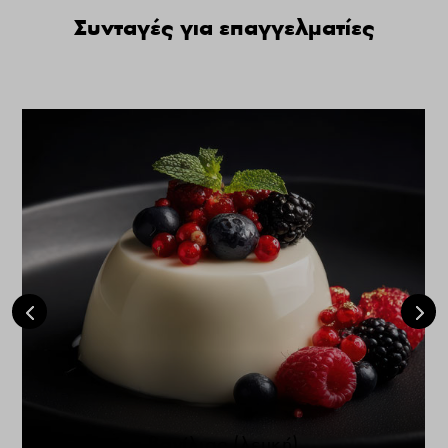
Συνταγές για επαγγελματίες
Πανακότα βανίλιας (λευκή)