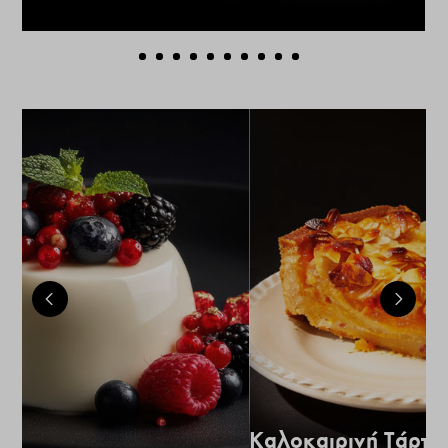
Καλοκαιρινή Τάρτα