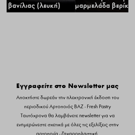
α βανίλιας (λευκή)
μαρμελάδα βερίκο
Γραφτειτε στο newsletter μας:
Εγγραφείτε στο Newsletter μας
Αποκτήστε δωρεάν την ηλεκτρονική έκδοση του
περιοδικού Αρτοποιός ΒΑΖ - Fresh Pastry
Ταυτόχρονα θα λαμβάνετε newsletter για να
ενημερώνεστε σχετικά με όλες τις εξελίξεις στην
αρτοποιία - ζαχαροπλαστική.