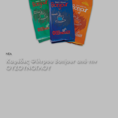
ΝΕΑ
Καφέδες Φίλτρου Bonjour από την
ΟΥΖΟΥΝΟΓΛΟΥ