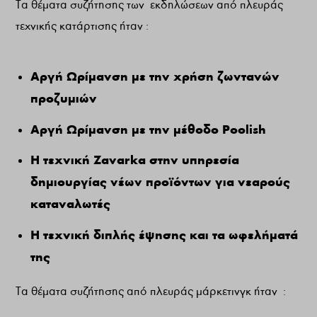
Τα θέματα συζήτησης των εκδηλώσεων από πλευράς
τεχνικής κατάρτισης ήταν :
Αργή Ωρίμανση με την χρήση ζωντανών
προζυμιών
Αργή Ωρίμανση με την μέθοδο
Poolish
Η τεχνική
Zavarka
στην υπηρεσία
δημιουργίας νέων προϊόντων για νεαρούς
καταναλωτές
Η τεχνική διπλής έψησης και τα ωφελήματά
της
Τα θέματα συζήτησης από πλευράς μάρκετινγκ ήταν :