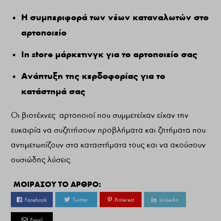
Η συμπεριφορά των νέων καταναλωτών στο
αρτοποιείο
In
store
μάρκετινγκ για το αρτοποιείο σας
Ανάπτυξη της κερδοφορίας για το
κατάστημά σας
Οι βιοτέχνες αρτοποιοί που συμμετείχαν είχαν την
ευκαιρία να συζητήσουν προβλήματα και ζητήματα που
αντιμετωπίζουν στα καταστήματα τους και να ακούσουν
ουσιώδης λύσεις.
ΜΟΙΡΑΣΟΥ ΤΟ ΑΡΘΡΟ:
Facebook
Twitter
Pinterest
Linkedin
Email