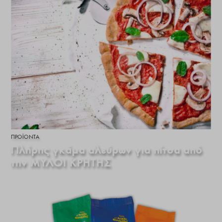
ΠΡΟΪΌΝΤΑ
Πλήρης γκάμα αλεύρων για πίτσα από
την ΜΥΛΟΙ ΚΡΗΤΗΣ