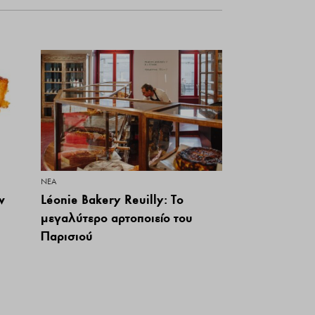
ΝΕΑ
ν
Léonie Bakery Reuilly: Το
μεγαλύτερο αρτοποιείο του
Παρισιού