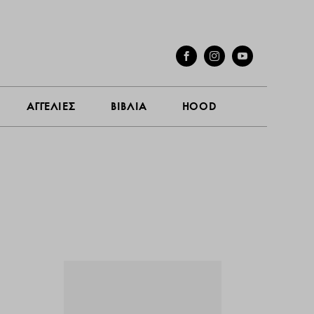
ΓΕΣ
ΣΥΝΕΝΤΕΥΞΕΙΣ
ΑΓΓΕΛΙΕΣ
ΒΙΒΛΙΑ
HOOD
ΑΓΓΕΛΙΕΣ
ΒΙΒΛΙΑ
HOOD