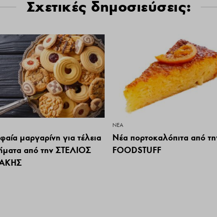
Σχετικές δημοσιεύσεις:
ΝΕΑ
φαία μαργαρίνη για τέλεια
Νέα πορτοκαλόπιτα από τη
ήματα από την ΣΤΕΛΙΟΣ
FOODSTUFF
ΑΚΗΣ