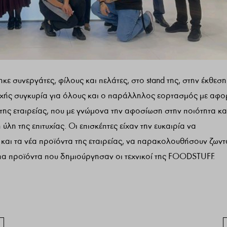
 συνεργάτες, φίλους και πελάτες, στο stand της, στην έκθεση
ής συγκυρία για όλους και ο παράλληλος εορτασμός με αφ
ης εταιρείας, που με γνώμονα την αφοσίωση στην ποιότητα κα
ύλη της επιτυχίας. Οι επισκέπτες είχαν την ευκαιρία να
ς και τα νέα προϊόντα της εταιρείας, να παρακολουθήσουν ζων
α προϊόντα που δημιούργησαν οι τεχνικοί της FOODSTUFF.