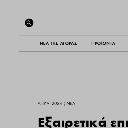
ΝΕΑ ΤΗ
Search
for:
SEARCH BUTTON
ΝΕΑ ΤΗΣ ΑΓΟΡΑΣ
ΠΡΟΪΟΝΤΑ
ΑΠΡ 9, 2024
|
ΝΕΑ
Εξαιρετικά επ