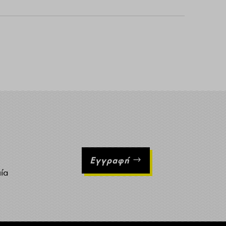
Εγγραφή
ιία