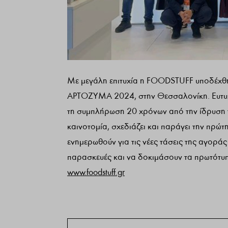
Με μεγάλη επιτυχία η FOODSTUFF υποδέχθηκε
ΑΡΤΟΖΥΜΑ 2024, στην Θεσσαλονίκη. Ευτυχ
τη συμπλήρωση 20 χρόνων από την ίδρυση τ
καινοτομία, σχεδιάζει και παράγει την πρώτη 
ενημερωθούν για τις νέες τάσεις της αγορά
παρασκευές και να δοκιμάσουν τα πρωτότυπ
www.foodstuff.gr