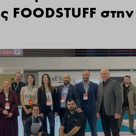
ης FOODSTUFF στην