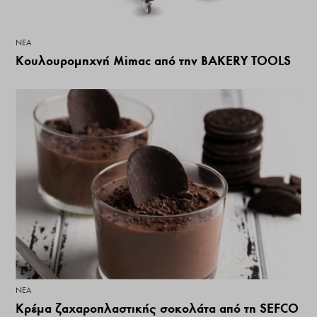
ΝΕΑ
Κουλουρομηχνή Mimac από την BAKERY TOOLS
ΝΕΑ
Κρέμα ζαχαροπλαστικής σοκολάτα από τη SEFCO