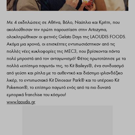
Με 4 εκδηλώσεις σε Αθήνα, Βόλο, Ναύπλιο και Κρήτη, που
ακολούθησαν την πρώτη παρουσίαση στην Artozyma,
ολοκληρώθηκαν οι φετινές Gelato Days της LAOUDIS FOODS.
Ακόμα μια χρονιά, οι επισκέπτες εντυπωσιάστηκαν από τις
πολλές νέες κυκλοφορίες της MEC3, που βρίσκονται πάντα
πολύ μπροστά από τον ανταγωνισμό! Φέτος πρωτοτύπησε με τα
πολλά «επίσημα παγωτά» της, το Kit Baileys®, ένα συνδυασμό
από γεύση και ρίπλα με το αυθεντικό και διάσημο ιρλανδέζικο
λικέρ, το εντυπωσιακό Kit Dinosaur Park® και το υπέροχο Kit
Pokemon®, το επίσημο παγωτό ενός από τα πιο δυνατά
εμπορικά franchise του κόσμου!
www.laoudis.gr