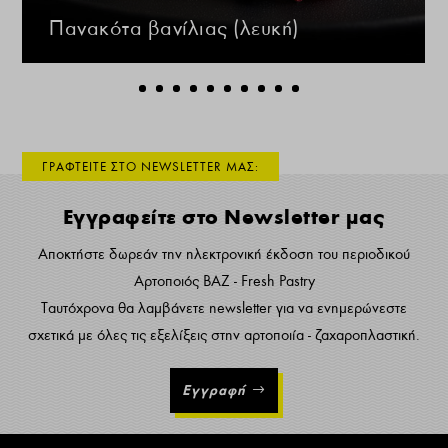
Πανακότα βανίλιας (λευκή)
ΓΡΑΦΤΕΙΤΕ ΣΤΟ NEWSLETTER ΜΑΣ:
Εγγραφείτε στο Newsletter μας
Αποκτήστε δωρεάν την ηλεκτρονική έκδοση του περιοδικού
Αρτοποιός ΒΑΖ - Fresh Pastry
Ταυτόχρονα θα λαμβάνετε newsletter για να ενημερώνεστε
σχετικά με όλες τις εξελίξεις στην αρτοποιία - ζαχαροπλαστική.
Εγγραφή