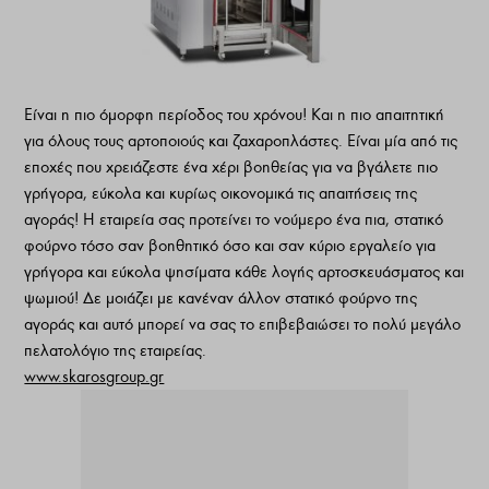
Είναι η πιο όμορφη περίοδος του χρόνου! Και η πιο απαιτητική
για όλους τους αρτοποιούς και ζαχαροπλάστες. Είναι μία από τις
εποχές που χρειάζεστε ένα χέρι βοηθείας για να βγάλετε πιο
γρήγορα, εύκολα και κυρίως οικονομικά τις απαιτήσεις της
αγοράς! Η εταιρεία σας προτείνει το νούμερο ένα πια, στατικό
φούρνο τόσο σαν βοηθητικό όσο και σαν κύριο εργαλείο για
γρήγορα και εύκολα ψησίματα κάθε λογής αρτοσκευάσματος και
ψωμιού! Δε μοιάζει με κανέναν άλλον στατικό φούρνο της
αγοράς και αυτό μπορεί να σας το επιβεβαιώσει το πολύ μεγάλο
πελατολόγιο της εταιρείας.
www.skarosgroup.gr