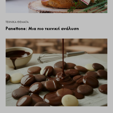
ΤΕΧΝΙΚΆ ΘΈΜΑΤΑ
Panettone: Μια πιο τεχνική ανάλυση