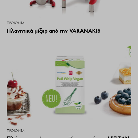
ΠΡΟΪΌΝΤΑ
Πλανητικά μίξερ από την VARANAKIS
ΠΡΟΪΌΝΤΑ