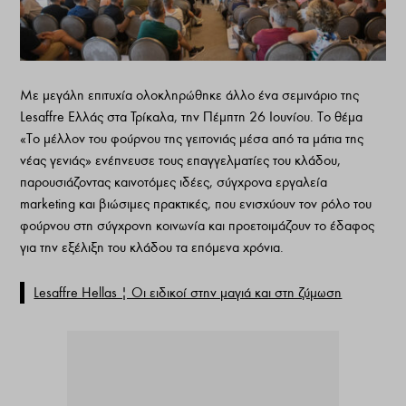
Με μεγάλη επιτυχία ολοκληρώθηκε άλλο ένα σεμινάριο της
Lesaffre Ελλάς στα Τρίκαλα, την Πέμπτη 26 Ιουνίου. Το θέμα
«Το μέλλον του φούρνου της γειτονιάς μέσα από τα μάτια της
νέας γενιάς» ενέπνευσε τους επαγγελματίες του κλάδου,
παρουσιάζοντας καινοτόμες ιδέες, σύγχρονα εργαλεία
marketing και βιώσιμες πρακτικές, που ενισχύουν τον ρόλο του
φούρνου στη σύγχρονη κοινωνία και προετοιμάζουν το έδαφος
για την εξέλιξη του κλάδου τα επόμενα χρόνια.
Lesaffre Hellas | Οι ειδικοί στην μαγιά και στη ζύμωση