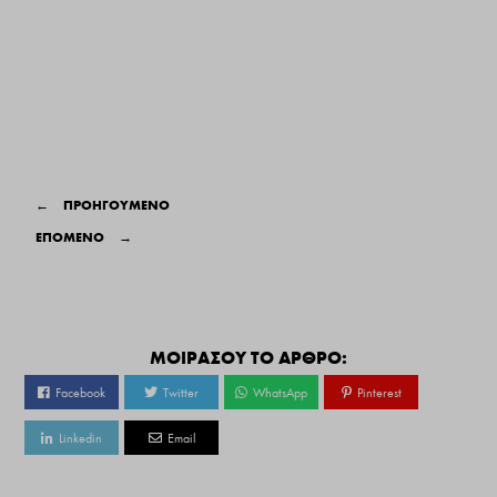
←
ΠΡΟΗΓΟΥΜΕΝΟ
ΕΠΟΜΕΝΟ
→
ΜΟΙΡΑΣΟΥ ΤΟ ΑΡΘΡΟ:
Facebook
Twitter
WhatsApp
Pinterest
Linkedin
Email