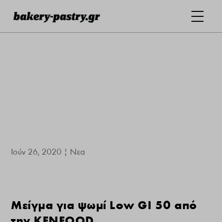
Ιούν 26, 2020
|
Νεα
Μείγμα για ψωμί Low GI 50 από
την KENFOOD