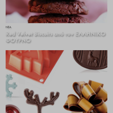
ΝΕΑ
Red Velvet Biscuits από τον ΕΛΛΗΝΙΚΟ
ΦΟΥΡΝΟ