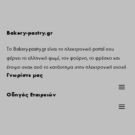
Bakery-pastry.gr
Το Bakery-pastry.gr είναι το ηλεκτρονικό portal που
φέρνει το ελληνικό ψωμί, τον φούρνο, το φρέσκο και
έτοιμο σνακ από το κατάστημα στην ηλεκτρονική εποχή.
Γνωρίστε μας
Οδηγός Εταιρειών