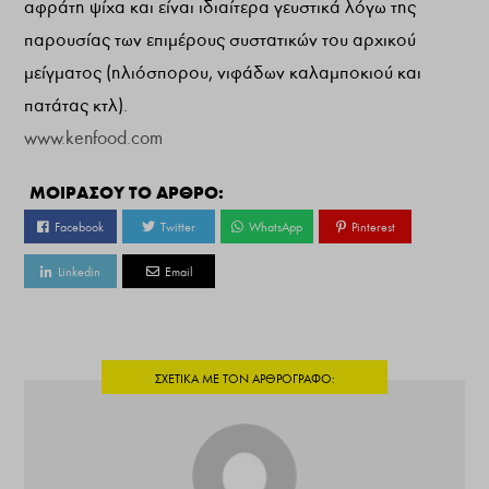
αφράτη ψίχα και είναι ιδιαίτερα γευστικά λόγω της
παρουσίας των επιμέρους συστατικών του αρχικού
μείγματος (ηλιόσπορου, νιφάδων καλαμποκιού και
πατάτας κτλ).
www.kenfood.com
ΜΟΙΡΑΣΟΥ ΤΟ ΑΡΘΡΟ:
Facebook
Twitter
WhatsApp
Pinterest
Linkedin
Email