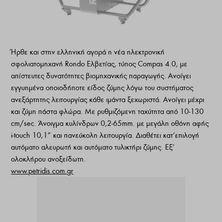
Ήρθε και στην ελληνική αγορά η νέα ηλεκτρονική
σφολιατομηχανή Rondo Ελβετίας, τύπος Compas 4.0, με
απίστευτες δυνατότητες βιομηχανικής παραγωγής. Ανοίγει
εγγυημένα οποιοδήποτε είδος ζύμης λόγω του συστήματος
ανεξάρτητης λειτουργίας κάθε ιμάντα ξεχωριστά. Ανοίγει μέχρι
και ζύμη πάστα φλώρα. Με ρυθμιζόμενη ταχύτητα από 10-130
cm/sec. Άνοιγμα κυλίνδρων 0,2-65mm. με μεγάλη οθόνη αφής
i-touch 10,1” και πανεύκολη λειτουργία. Διαθέτει κατ’επιλογή
αυτόματο αλευρωτή και αυτόματο τυλικτήρι ζύμης. Εξ’
ολοκλήρου ανοξείδωτη.
www.petridis.com.gr