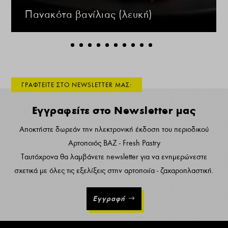
Πανακότα βανίλιας (λευκή)
ΓΡΑΦΤΕΙΤΕ ΣΤΟ NEWSLETTER ΜΑΣ:
Εγγραφείτε στο Newsletter μας
Αποκτήστε δωρεάν την ηλεκτρονική έκδοση του περιοδικού
Αρτοποιός ΒΑΖ - Fresh Pastry
Ταυτόχρονα θα λαμβάνετε newsletter για να ενημερώνεστε
σχετικά με όλες τις εξελίξεις στην αρτοποιία - ζαχαροπλαστική.
Εγγραφή