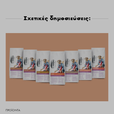
Σχετικές δημοσιεύσεις:
ΠΡΟΪΌΝΤΑ