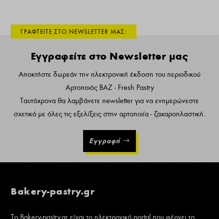
ΓΡΑΦΤΕΙΤΕ ΣΤΟ NEWSLETTER ΜΑΣ:
Εγγραφείτε στο Newsletter μας
Αποκτήστε δωρεάν την ηλεκτρονική έκδοση του περιοδικού
Αρτοποιός ΒΑΖ - Fresh Pastry
Ταυτόχρονα θα λαμβάνετε newsletter για να ενημερώνεστε
σχετικά με όλες τις εξελίξεις στην αρτοποιία - ζαχαροπλαστική.
Εγγραφή
Bakery-pastry.gr
Το Bakery-pastry.gr είναι το ηλεκτρονικό portal που φέρνει το