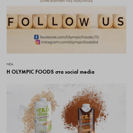
ΝΕΑ
Η OLYMPIC FOODS στα social media