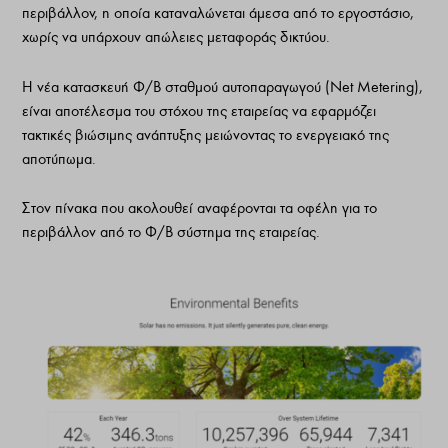
περιβάλλον, η οποία καταναλώνεται άμεσα από το εργοστάσιο,
χωρίς να υπάρχουν απώλειες μεταφοράς δικτύου.
Η νέα κατασκευή Φ/Β σταθμού αυτοπαραγωγού (Net Metering),
είναι αποτέλεσμα του στόχου της εταιρείας να εφαρμόζει
τακτικές βιώσιμης ανάπτυξης μειώνοντας το ενεργειακό της
αποτύπωμα.
Στον πίνακα που ακολουθεί αναφέρονται τα οφέλη για το
περιβάλλον από το Φ/Β σύστημα της εταιρείας.