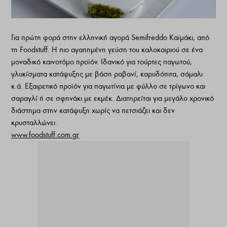
Για πρώτη φορά στην ελληνική αγορά Semifreddo Καϊμάκι, από
τη Foodstuff. Η πιο αγαπημένη γεύση του καλοκαιριού σε ένα
μοναδικό καινοτόμο προϊόν. Ιδανικό για τούρτες παγωτού,
γλυκίσματα κατάψυξης με βάση ραβανί, καρυδόπιτα, σάμαλι
κ.ά. Εξαιρετικό προϊόν για παγωτίνια με φύλλο σε τρίγωνο και
σαραγλί ή σε σφηνάκι με εκμέκ. Διατηρείται για μεγάλο χρονικό
διάστημα στην κατάψυξη χωρίς να πετσιάζει και δεν
κρυσταλλώνει.
www.foodstuff.com.gr