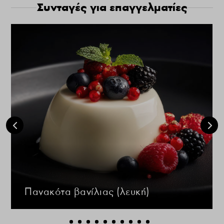
Συνταγές για επαγγελματίες
Πανακότα βανίλιας (λευκή)