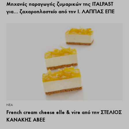
Μηχανές παραγωγής ζυμαρικών της ITALPAST
για… ζαχαροπλαστείο από την Ι. ΛΑΠΠΑΣ ΕΠΕ
ΝΕΑ
French cream cheese elle & vire από την ΣΤΕΛΙΟΣ
ΚΑΝΑΚΗΣ ΑΒΕΕ