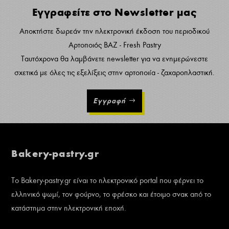
Εγγραφείτε στο Newsletter μας
Αποκτήστε δωρεάν την ηλεκτρονική έκδοση του περιοδικού
Αρτοποιός ΒΑΖ - Fresh Pastry
Ταυτόχρονα θα λαμβάνετε newsletter για να ενημερώνεστε
σχετικά με όλες τις εξελίξεις στην αρτοποιία - ζαχαροπλαστική.
Εγγραφή
Bakery-pastry.gr
Το Bakery-pastry.gr είναι το ηλεκτρονικό portal που φέρνει το
ελληνικό ψωμί, τον φούρνο, το φρέσκο και έτοιμο σνακ από το
κατάστημα στην ηλεκτρονική εποχή.