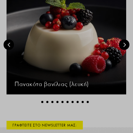
Πανακότα βανίλιας (λευκή)
ΓΡΑΦΤΕΙΤΕ ΣΤΟ NEWSLETTER ΜΑΣ: