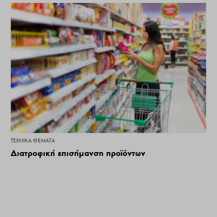
ΤΕΧΝΙΚΆ ΘΈΜΑΤΑ
Διατροφική επισήμανση προϊόντων