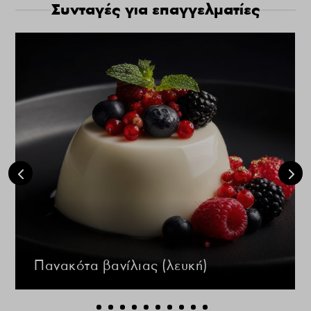
Συνταγές για επαγγελματίες
Πανακότα βανίλιας (λευκή)