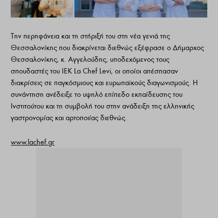
Την περηφάνεια και τη στήριξή του στη νέα γενιά της
Θεσσαλονίκης που διακρίνεται διεθνώς εξέφρασε ο Δήμαρχος
Θεσσαλονίκης, κ. Αγγελούδης, υποδεχόμενος τους
σπουδαστές του ΙΕΚ La Chef Levi, οι οποίοι απέσπασαν
διακρίσεις σε παγκόσμιους και ευρωπαϊκούς διαγωνισμούς. Η
συνάντηση ανέδειξε το υψηλό επίπεδο εκπαίδευσης του
Ινστιτούτου και τη συμβολή του στην ανάδειξη της ελληνικής
γαστρονομίας και αρτοποιίας διεθνώς.
www.lachef.gr