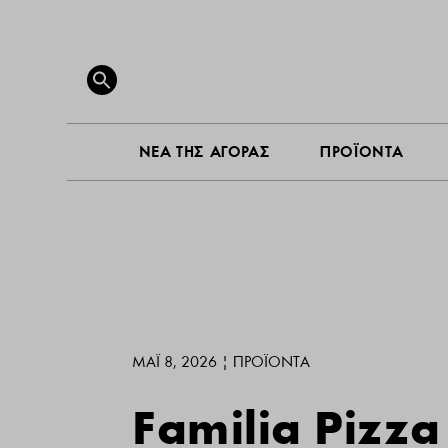
ΝΕΑ ΤΗ
Search
for:
SEARCH BUTTON
ΝΕΑ ΤΗΣ ΑΓΟΡΑΣ
ΠΡΟΪΟΝΤΑ
ΜΆΙ 8, 2026
|
ΠΡΟΪΌΝΤΑ
Familia Pizza