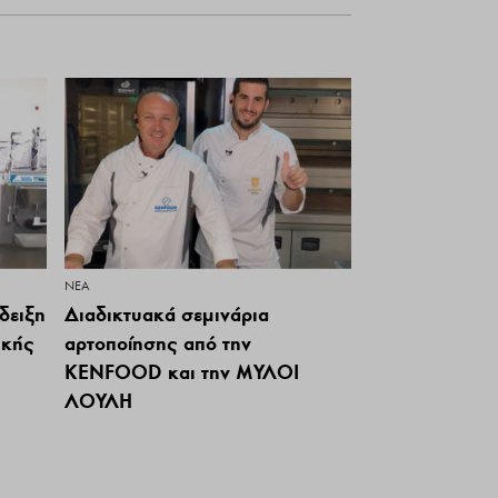
ΝΕΑ
δειξη
Διαδικτυακά σεμινάρια
ικής
αρτοποίησης από την
KENFOOD και την ΜΥΛΟΙ
ΛΟΥΛΗ