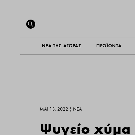
ΝΕΑ ΤΗ
Search
for:
SEARCH BUTTON
ΝΕΑ ΤΗΣ ΑΓΟΡΑΣ
ΠΡΟΪΟΝΤΑ
ΜΆΙ 13, 2022
|
ΝΕΑ
Ψυγείο χύμα