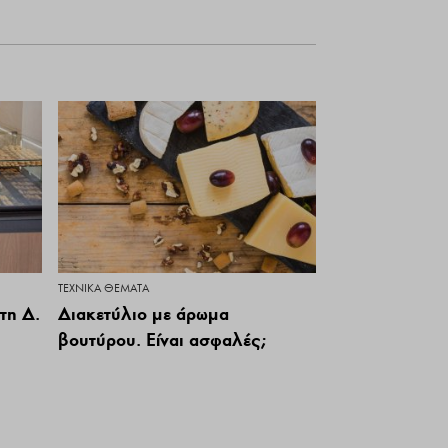
ΤΕΧΝΙΚΆ ΘΈΜΑΤΑ
τη Δ.
Διακετύλιο με άρωμα
βουτύρου. Είναι ασφαλές;