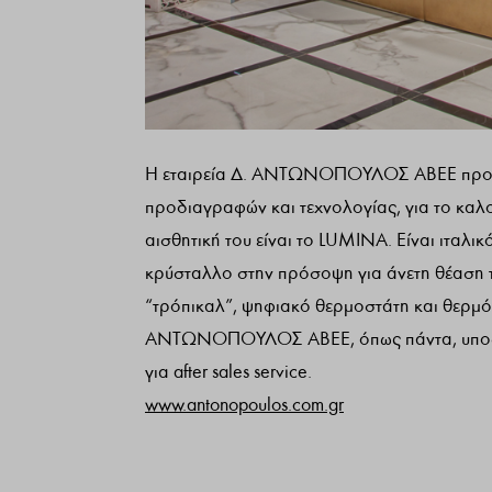
Η εταιρεία Δ. ΑΝΤΩΝΟΠΟΥΛΟΣ ΑΒΕΕ προτείν
προδιαγραφών και τεχνολογίας, για το καλοκ
αισθητική του είναι το LUMINA. Είναι ιταλικ
κρύσταλλο στην πρόσοψη για άνετη θέαση τ
“τρόπικαλ”, ψηφιακό θερμοστάτη και θερμ
ΑΝΤΩΝΟΠΟΥΛΟΣ ABEE, όπως πάντα, υποστηρί
για after sales service.
www.antonopoulos.com.gr