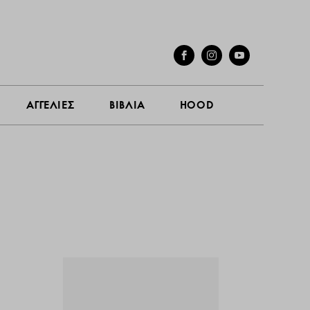
ΓΕΣ
ΣΥΝΕΝΤΕΥΞΕΙΣ
ΑΓΓΕΛΙΕΣ
ΒΙΒΛΙΑ
HOOD
ΑΓΓΕΛΙΕΣ
ΒΙΒΛΙΑ
HOOD