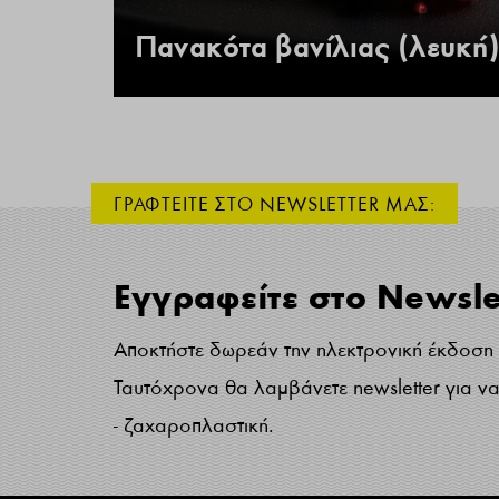
 –
Πανακότα βανίλιας (λευκή)
ΓΡΑΦΤΕΙΤΕ ΣΤΟ NEWSLETTER ΜΑΣ:
Εγγραφείτε στο Newsle
Αποκτήστε δωρεάν την ηλεκτρονική έκδοση τ
Ταυτόχρονα θα λαμβάνετε newsletter για να 
- ζαχαροπλαστική.