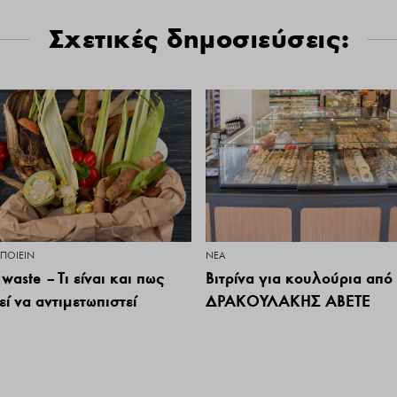
Σχετικές δημοσιεύσεις:
ΟΠΟΙΕΊΝ
ΝΕΑ
waste – Τι είναι και πως
Βιτρίνα για κουλούρια από 
ί να αντιμετωπιστεί
ΔΡΑΚΟΥΛΑΚΗΣ ΑΒΕΤΕ