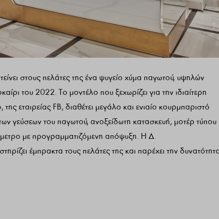
ει στους πελάτες της ένα ψυγείο χύμα παγωτού, υψηλών
αίρι του 2022. Το μοντέλο που ξεχωρίζει για την ιδιαίτερη
ό, της εταιρείας FB, διαθέτει μεγάλο και ενιαίο κουρμπαριστό
ων γεύσεων του παγωτού, ανοξείδωτη κατασκευή, μοτέρ τύπου
όμετρο με προγραμματιζόμενη απόψυξη. Η Δ.
ζει έμπρακτα τους πελάτες της και παρέχει την δυνατότητ