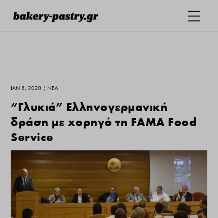
ΙΑΝ 8, 2020
|
ΝΕΑ
“Γλυκιά” Ελληνογερμανική
δράση με χορηγό τη FAMA Food
Service