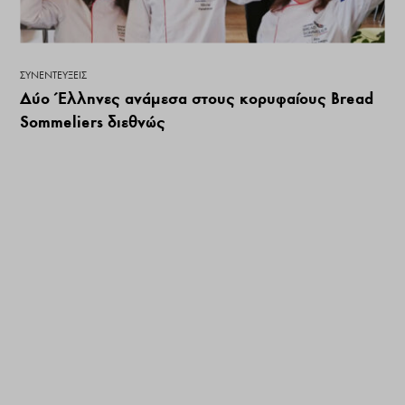
ΣΥΝΕΝΤΕΎΞΕΙΣ
Δύο Έλληνες ανάμεσα στους κορυφαίους Bread
Sommeliers διεθνώς