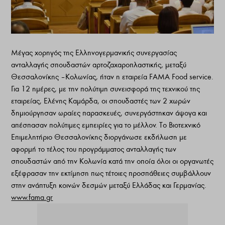
Μέγας χορηγός της Ελληνογερμανικής συνεργασίας
ανταλλαγής σπουδαστών αρτοζαχαροπλαστικής, μεταξύ
Θεσσαλονίκης – Κολωνίας, ήταν η εταιρεία FAMA Food service.
Για 12 ημέρες, με την πολύτιμη συνεισφορά της τεχνικού της
εταιρείας, Ελένης Καμάρδα, οι σπουδαστές των 2 χωρών
δημιούργησαν ωραίες παρασκευές, συνεργάστηκαν άψογα και
απέσπασαν πολύτιμες εμπειρίες για το μέλλον. Το Βιοτεχνικό
Επιμελητήριο Θεσσαλονίκης διοργάνωσε εκδήλωση με
αφορμή το τέλος του προγράμματος ανταλλαγής των
σπουδαστών από την Κολωνία κατά την οποία όλοι οι οργανωτές
εξέφρασαν την εκτίμηση πως τέτοιες προσπάθειες συμβάλλουν
στην ανάπτυξη κοινών δεσμών μεταξύ Ελλάδας και Γερμανίας.
www.fama.gr