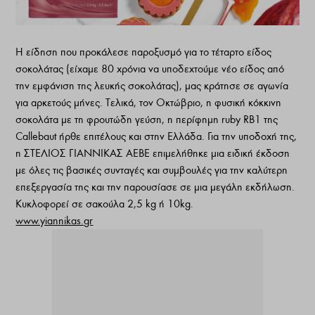
Η είδηση που προκάλεσε παροξυσμό για το τέταρτο είδος
σοκολάτας (είχαμε 80 χρόνια να υποδεχτούμε νέο είδος από
την εμφάνιση της λευκής σοκολάτας), μας κράτησε σε αγωνία
για αρκετούς μήνες. Τελικά, τον Οκτώβριο, η φυσική κόκκινη
σοκολάτα με τη φρουτώδη γεύση, η περίφημη ruby RB1 της
Callebaut ήρθε επιτέλους και στην Ελλάδα. Για την υποδοχή της,
η ΣΤΕΛΙΟΣ ΓΙΑΝΝΙΚΑΣ ΑΕΒΕ επιμελήθηκε μια ειδική έκδοση
με όλες τις βασικές συνταγές και συμβουλές για την καλύτερη
επεξεργασία της και την παρουσίασε σε μια μεγάλη εκδήλωση.
Κυκλοφορεί σε σακούλα 2,5 kg ή 10kg.
www.yiannikas.gr