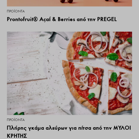
ΠΡΟΪΌΝΤΑ
Prontofruit® Açaí & Berries από την PREGEL
ΠΡΟΪΌΝΤΑ
Πλήρης γκάμα αλεύρων για πίτσα από την ΜΥΛΟΙ
ΚΡΗΤΗΣ