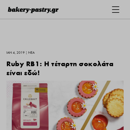
ΙΑΝ 4, 2019
|
ΝΕΑ
Ruby RB1: H τέταρτη σοκολάτα
είναι εδώ!