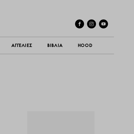
ΓΕΣ
ΣΥΝΕΝΤΕΥΞΕΙΣ
ΑΓΓΕΛΙΕΣ
ΒΙΒΛΙΑ
HOOD
ΑΓΓΕΛΙΕΣ
ΒΙΒΛΙΑ
HOOD