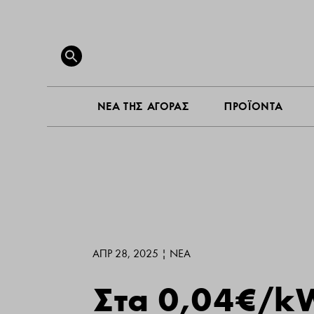
ΝΕΑ ΤΗ
Search
for:
SEARCH BUTTON
ΝΕΑ ΤΗΣ ΑΓΟΡΑΣ
ΠΡΟΪΟΝΤΑ
ΑΠΡ 28, 2025
|
ΝΕΑ
Στα 0,04€/k