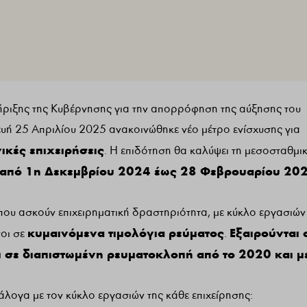
τήριξης της Κυβέρνησης για την απορρόφηση της αύξησης του
ευή 25 Απριλίου 2025 ανακοινώθηκε νέο μέτρο ενίσχυσης για
ικές επιχειρήσεις
. Η επιδότηση θα καλύψει τη μεσοσταθμι
από 1η Δεκεμβρίου 2024 έως 28 Φεβρουαρίου 20
που ασκούν επιχειρηματική δραστηριότητα, με κύκλο εργασιών
κυμαινόμενα τιμολόγια ρεύματος
Εξαιρούνται 
νοι σε
.
 σε διαπιστωμένη ρευματοκλοπή από το 2020 και μ
λογα με τον κύκλο εργασιών της κάθε επιχείρησης: