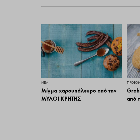
ΝΕΑ
ΠΡΟΪΌ
Μίγμα χαρουπάλευρο από την
Grah
ΜΥΛΟΙ ΚΡΗΤΗΣ
από 