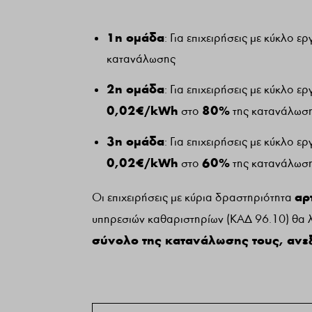
1η ομάδα
: Για επιχειρήσεις με κύκλο ε
κατανάλωσης
2η ομάδα
: Για επιχειρήσεις με κύκλο 
0,02€/kWh
80%
στο
της κατανάλωσ
3η ομάδα
: Για επιχειρήσεις με κύκλο 
0,02€/kWh
60%
στο
της κατανάλωση
αρ
Οι επιχειρήσεις με κύρια δραστηριότητα
υπηρεσιών καθαριστηρίων (ΚΑΔ 96.10) θα
σύνολο της κατανάλωσης τους, ανε