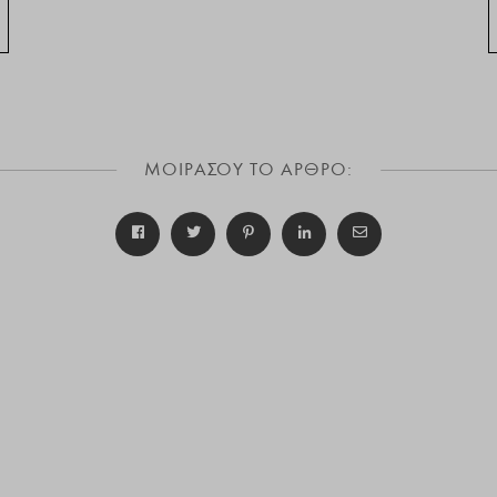
ΜΟΙΡΑΣΟΥ ΤΟ ΑΡΘΡΟ: