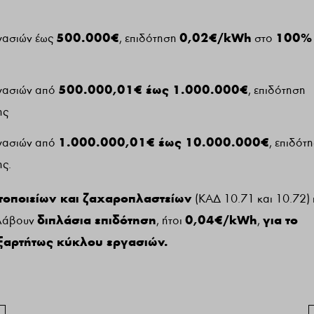
500.000€
0,02€/kWh
100%
ργασιών έως
, επιδότηση
στο
500.000,01€ έως 1.000.000€
εργασιών από
, επιδότηση
ης
1.000.000,01€ έως 10.000.000€
εργασιών από
, επιδότ
ς.
τοποιείων και ζαχαροπλαστείων
(ΚΑΔ 10.71 και 10.72) 
διπλάσια επιδότηση
0,04€/kWh
για το
 λάβουν
, ήτοι
,
ξαρτήτως κύκλου εργασιών.