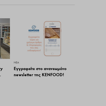
ΝΕΑ
ry
Εγγραφείτε στο ανανεωμένο
.
newsletter της KENFOOD!