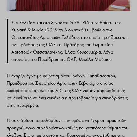
Στη Χαλκίδα και στο ξενοδοχείο PALIRIA συνεδρίασε την
Κυριακή 9 Ιουνίου 2019 το Διοικητικό Συμβούλιο της
Ομοσπονδίας Αρτοποιών Ελλάδας, στο οποίο προέδρευσε η
αντιπρόεδρος της ΟΑΕ και Πρόεδρος του Σωματείου
Αρτοποιών Θεσσαλονίκης, Έλσα Κουκουμέρια, λόγω
απουσίας του Προέδρου της ΟΑΕ, Μιχάλη Μούσιου.
Η έναρξη έγινε με χαιρετισμό του Ιωάννη Παπαθανασίου,
Προέδρου του Σωματείου Αρτοποιών Εύβοιας, ο οποίος
ευχαρίστησε τα μέλη του Δ.Σ. της ΟΑΕ για την παρουσία τους
και ευχήθηκε να έχει συνέχεια η πρωτοβουλία για συνεδριάσεις
στην περιφέρεια.
Η συνεδρίαση περιελάμβανε την ομόφωνη έγκριση πρακτικών
προηγούμενων συνεδριάσεων καθώς και γενικότερα θέματα του
κλάδου. Στο σημείο αυτό η κα. Κουκουμέρια αναφέρθηκε στις