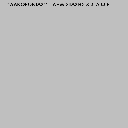
’’ΔΑΚΟΡΩΝΙΑΣ’’ – ΔΗΜ.ΣΤΑΣΗΣ & ΣΙΑ Ο.Ε.