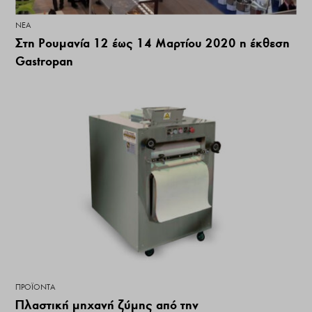
ΝΕΑ
Στη Ρουμανία 12 έως 14 Μαρτίου 2020 η έκθεση
Gastropan
ΠΡΟΪΌΝΤΑ
Πλαστική μηχανή ζύμης από την