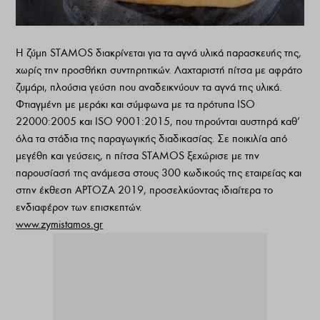
Η ζύμη STAMOS διακρίνεται για τα αγνά υλικά παρασκευής της,
χωρίς την προσθήκη συντηρητικών. Λαχταριστή πίτσα με αφράτο
ζυμάρι, πλούσια γεύση που αναδεικνύουν τα αγνά της υλικά.
Φτιαγμένη με μεράκι και σύμφωνα με τα πρότυπα ΙSO
22000:2005 και ISO 9001:2015, που τηρούνται αυστηρά καθ’
όλα τα στάδια της παραγωγικής διαδικασίας. Σε ποικιλία από
μεγέθη και γεύσεις, η πίτσα STAMOS ξεχώρισε με την
παρουσίασή της ανάμεσα στους 300 κωδικούς της εταιρείας και
στην έκθεση ΑΡΤΟΖΑ 2019, προσελκύοντας ιδιαίτερα το
ενδιαφέρον των επισκεπτών.
www.zymistamos.gr