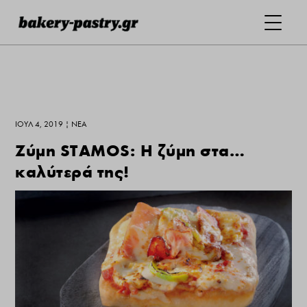
ΙΟΎΛ 4, 2019
|
ΝΕΑ
Ζύμη STAMOS: Η ζύμη στα…
καλύτερά της!