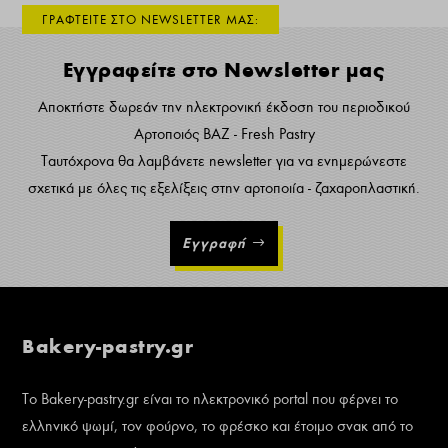
ΓΡΑΦΤΕΙΤΕ ΣΤΟ NEWSLETTER ΜΑΣ:
Εγγραφείτε στο Newsletter μας
Αποκτήστε δωρεάν την ηλεκτρονική έκδοση του περιοδικού
Αρτοποιός ΒΑΖ - Fresh Pastry
Ταυτόχρονα θα λαμβάνετε newsletter για να ενημερώνεστε
σχετικά με όλες τις εξελίξεις στην αρτοποιία - ζαχαροπλαστική.
Εγγραφή
Bakery-pastry.gr
Το Bakery-pastry.gr είναι το ηλεκτρονικό portal που φέρνει το
ελληνικό ψωμί, τον φούρνο, το φρέσκο και έτοιμο σνακ από το