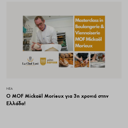
ΝΕΑ
Ο MOF Mickaël Morieux για 3η χρονιά στην
Ελλάδα!