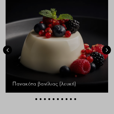
Πανακότα βανίλιας (λευκή)