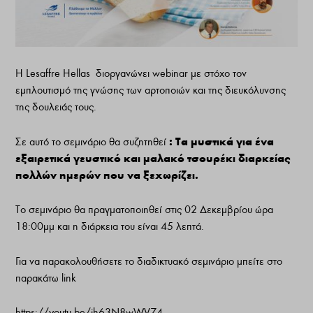
Η Lesaffre Hellas διοργανώνει webinar με στόχο τον
εμπλουτισμό της γνώσης των αρτοποιών και της διευκόλυνσης
της δουλειάς τους.
: Τα μυστικά για ένα
Σε αυτό το σεμινάριο θα συζητηθεί
εξαιρετικά γευστικό και μαλακό τσουρέκι διαρκείας
πολλών ημερών που να ξεχωρίζει.
Το σεμινάριο θα πραγματοποιηθεί στις 02 Δεκεμβρίου ώρα
18:00μμ και η διάρκεια του είναι 45 λεπτά.
Για να παρακολουθήσετε το διαδικτυακό σεμινάριο μπείτε στο
παρακάτω link
https://youtu.be/jh63N8wWV74