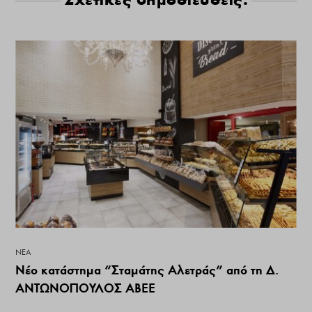
ΝΕΑ
Νέο κατάστημα “Σταμάτης Αλετράς” από τη Δ.
ΑΝΤΩΝΟΠΟΥΛΟΣ ΑΒΕΕ