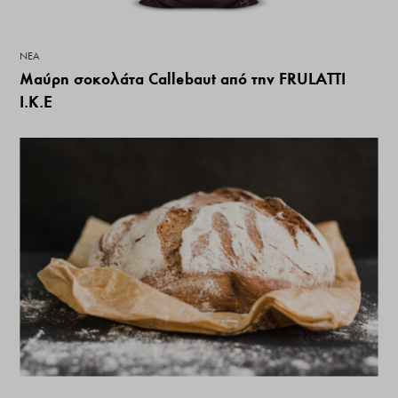
ΝΕΑ
Μαύρη σοκολάτα Callebaut από την FRULATTI
Ι.Κ.Ε