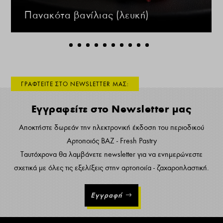
Πανακότα βανίλιας (λευκή)
ΓΡΑΦΤΕΙΤΕ ΣΤΟ NEWSLETTER ΜΑΣ:
Εγγραφείτε στο Newsletter μας
Αποκτήστε δωρεάν την ηλεκτρονική έκδοση του περιοδικού
Αρτοποιός ΒΑΖ - Fresh Pastry
Ταυτόχρονα θα λαμβάνετε newsletter για να ενημερώνεστε
σχετικά με όλες τις εξελίξεις στην αρτοποιία - ζαχαροπλαστική.
Εγγραφή