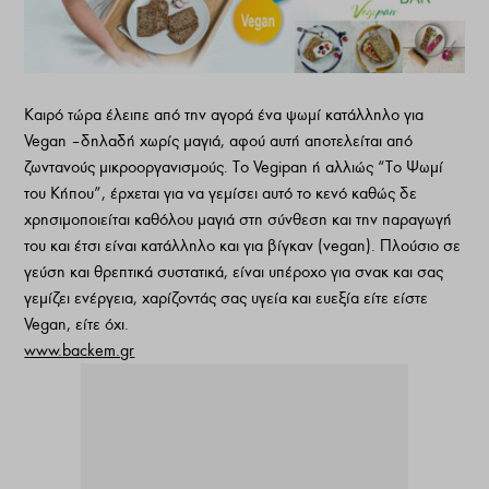
Καιρό τώρα έλειπε από την αγορά ένα ψωμί κατάλληλο γιa
Vegan – δηλαδή χωρίς μαγιά, αφού αυτή αποτελείται από
ζωντανούς μικροοργανισμούς. Το Vegipan ή αλλιώς “Το Ψωμί
του Κήπου”, έρχεται για να γεμίσει αυτό το κενό καθώς δε
χρησιμοποιείται καθόλου μαγιά στη σύνθεση και την παραγωγή
του και έτσι είναι κατάλληλο και για βίγκαν (vegan). Πλούσιο σε
γεύση και θρεπτικά συστατικά, είναι υπέροχο για σνακ και σας
γεμίζει ενέργεια, χαρίζοντάς σας υγεία και ευεξία είτε είστε
Vegan, είτε όχι.
www.backem.gr