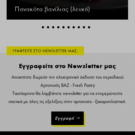
Πανακότα βανίλιας (λευκή)
ΓΡΑΦΤΕΙΤΕ ΣΤΟ NEWSLETTER ΜΑΣ:
Εγγραφείτε στο Newsletter μας
Αποκτήστε δωρεάν την ηλεκτρονική έκδοση του περιοδικού
Αρτοποιός ΒΑΖ - Fresh Pastry
Ταυτόχρονα θα λαμβάνετε newsletter για να ενημερώνεστε
σχετικά με όλες τις εξελίξεις στην αρτοποιία - ζαχαροπλαστική.
Εγγραφή