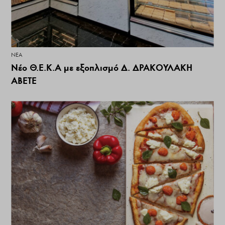
ΝΕΑ
Νέο Θ.Ε.Κ.Α με εξοπλισμό Δ. ΔΡΑΚΟΥΛΑΚΗ
ΑΒΕΤΕ