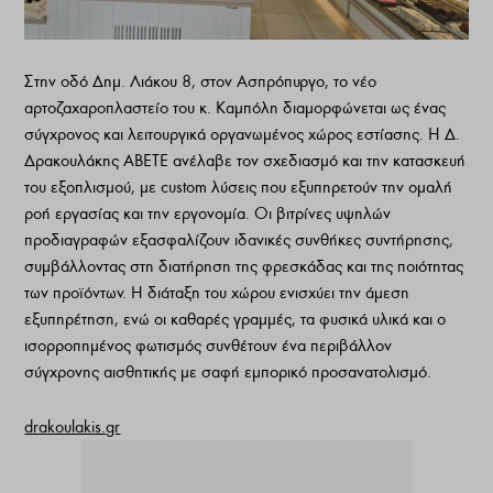
Στην οδό Δημ. Λιάκου 8, στον Ασπρόπυργο, το νέο
αρτοζαχαροπλαστείο του κ. Καμπόλη διαμορφώνεται ως ένας
σύγχρονος και λειτουργικά οργανωμένος χώρος εστίασης. Η Δ.
Δρακουλάκης ΑΒΕΤΕ ανέλαβε τον σχεδιασμό και την κατασκευή
του εξοπλισμού, με custom λύσεις που εξυπηρετούν την ομαλή
ροή εργασίας και την εργονομία. Οι βιτρίνες υψηλών
προδιαγραφών εξασφαλίζουν ιδανικές συνθήκες συντήρησης,
συμβάλλοντας στη διατήρηση της φρεσκάδας και της ποιότητας
των προϊόντων. Η διάταξη του χώρου ενισχύει την άμεση
εξυπηρέτηση, ενώ οι καθαρές γραμμές, τα φυσικά υλικά και ο
ισορροπημένος φωτισμός συνθέτουν ένα περιβάλλον
σύγχρονης αισθητικής με σαφή εμπορικό προσανατολισμό.
drakoulakis.gr