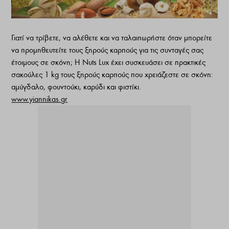
Γιατί να τρίβετε, να αλέθετε και να ταλαιπωρήστε όταν μπορείτε
να προμηθευτείτε τους ξηρούς καρπούς για τις συνταγές σας
έτοιμους σε σκόνη; H Nuts Lux έχει συσκευάσει σε πρακτικές
σακούλες 1 kg τους ξηρούς καρπούς που χρειάζεστε σε σκόνη:
αμύγδαλο, φουντούκι, καρύδι και φιστίκι.
www.yiannikas.gr