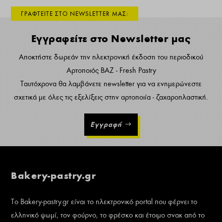
ΓΡΑΦΤΕΙΤΕ ΣΤΟ NEWSLETTER ΜΑΣ:
Εγγραφείτε στο Newsletter μας
Αποκτήστε δωρεάν την ηλεκτρονική έκδοση του περιοδικού
Αρτοποιός ΒΑΖ - Fresh Pastry
Ταυτόχρονα θα λαμβάνετε newsletter για να ενημερώνεστε
σχετικά με όλες τις εξελίξεις στην αρτοποιία - ζαχαροπλαστική.
Εγγραφή
Bakery-pastry.gr
Το Bakery-pastry.gr είναι το ηλεκτρονικό portal που φέρνει το
ελληνικό ψωμί, τον φούρνο, το φρέσκο και έτοιμο σνακ από το