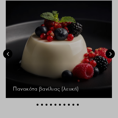
Πανακότα βανίλιας (λευκή)