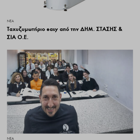
ΝΕΑ
Ταχυζυμωτήριο easy από την ΔΗΜ. ΣΤΑΣΗΣ &
ΣΙΑ Ο.Ε.
ΝΕΑ