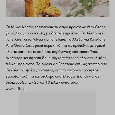
Οι Μύλοι Κρήτης επεκτείνουν τη σειρά προϊόντων Vero Grano,
για ιταλικές παρασκευές, με δύο νέα προϊόντα: Το Αλεύρι για
Panettone και το Μίγμα για Panettone. Το Αλεύρι για Panettone
Vero Grano έχει υψηλή περιεκτικότητα σε πρωτεΐνη, με υψηλή
ελαστικότητα και εκτατότητα, παράγοντες που προσδίδουν
ανάλαφρη και αφράτη δομή συγκρατώντας τα πλούσια υλικά του
τελικού προϊόντος. Το Μίγμα για Panettone έχει ως αφετηρία το
ίδιο αλεύρι υψηλής ποιότητας, ενώ ταυτόχρονα προσφέρει
ευκολία, ταχύτητα και σταθερό αποτέλεσμα. Διατίθενται σε
συσκευασίες των 25 και 10 κιλών αντίστοιχα.
www.mills.gr