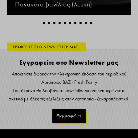
Πανακότα βανίλιας (λευκή)
ΓΡΑΦΤΕΙΤΕ ΣΤΟ NEWSLETTER ΜΑΣ:
Εγγραφείτε στο Newsletter μας
Αποκτήστε δωρεάν την ηλεκτρονική έκδοση του περιοδικού
Αρτοποιός ΒΑΖ - Fresh Pastry
Ταυτόχρονα θα λαμβάνετε newsletter για να ενημερώνεστε
σχετικά με όλες τις εξελίξεις στην αρτοποιία - ζαχαροπλαστική.
Εγγραφή