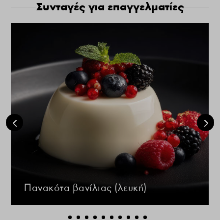
Συνταγές για επαγγελματίες
Πανακότα βανίλιας (λευκή)