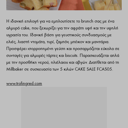
Η ιδανική επιλογή για να εμπλουτίσετε το brunch σας με ένα
αλμυρό cake, που ξεχωρίζει για την αφράτη υφή και την υψηλή
υγρασία του. Ιδανική βάση για γευστικούς συνδυασμούς με
ελιές, λιαστή ντομάτα, τυρί, ζαμπόν, μπέικον και μανιτάρια.
Προσφέρει ισορροπημένη γεύση και προσαρμόζεται εύκολα σε
συνταγές για αλμυρές τάρτες και biscuits. Παρασκευάζεται απλά
με την προσθήκη νερού, ηλιέλαιου και αβγών. Διατίθεται από τη
Millbaker σε συσκευασία των 5 κιλών CAKE SALE FCAS05.
www.trofingred.com