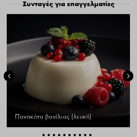
Συνταγές για επαγγελματίες
Πανακότα βανίλιας (λευκή)