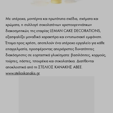
Με υπέροχα, μοντέρνα και πρωτότυπα σχέδια, σχήματα και
χρώματα, η συλλογή σοκολατένιων χριστουγεννιάτικων
διακοσμητικών, της εταιρίας LΕΜΑΝ CAKE DECORATIONS,
εξασφαλίζει μοναδικό χαρακτήρα και εντυπωσιακή εμφάνιση.
Έτοιμα προς χρήση, αποτελούν ένα υπέροχο εργαλείο για κάθε
επαγγελματία, προσφέροντας απεριόριστες δυνατότητες
διακόσμησης σε εορταστικά γλυκίσματα: βασιλόπιτες, κορμούς,
τούρτες, πάστες, τσουρέκια και σοκολατάκια. Διατίθενται
αποκλειστικά από τη ΣΤΕΛΙΟΣ ΚΑΝΑΚΗΣ ΑΒΕΕ.
www.stelioskanakis.gr