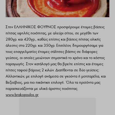
Στην ΕΛΛΗΝΙΚΟΣ ΦΟΥΡΝΟΣ προσφέρουμε έτοιμες βάσεις
πίτσας υψηλής ποιότητας, με αλεύρι σίτου, σε μεγέθη των
280γρ. και 420γρ., καθώς επίσης και βάσεις πίτσας ολικής
άλεσης στα 220γρ. και 350γρ. Επιπλέον, δημιουργήσαμε για
τους επαγγελματίες έτοιμες σάλτσες βάσης σε διάφορες
γεύσεις, οι οποίες μειώνουν σημαντικά το χρόνο και το κόστος
παραγωγής. Στον κατάλογό μας θα βρείτε επίσης και έτοιμες
πίτσες ταψιού βάρους 2 κιλών. Διατίθενται σε δύο γεύσεις:
Αλλαντικών, με επιλογή ανάμεσα σε γκούντα ή μοτσαρέλα, και
Βεζούβιος, μια πιο πικάντικη επιλογή. Όλα τα προϊόντα μας
παρασκευάζονται με υλικά άριστης ποιότητας.
www.brakopoulos.gr