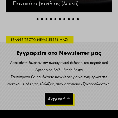
Πανακότα βανίλιας (λευκή)
ΓΡΑΦΤΕΙΤΕ ΣΤΟ NEWSLETTER ΜΑΣ:
Εγγραφείτε στο Newsletter μας
Αποκτήστε δωρεάν την ηλεκτρονική έκδοση του περιοδικού
Αρτοποιός ΒΑΖ - Fresh Pastry
Ταυτόχρονα θα λαμβάνετε newsletter για να ενημερώνεστε
σχετικά με όλες τις εξελίξεις στην αρτοποιία - ζαχαροπλαστική.
Εγγραφή