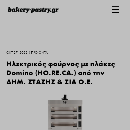
ΟΚΤ 27, 2022
|
ΠΡΟΪΌΝΤΑ
Ηλεκτρικός φούρνος με πλάκες
Domino (HO.RE.CA.) από την
ΔΗΜ. ΣΤΑΣΗΣ & ΣΙΑ Ο.Ε.