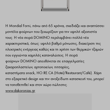
Η Mondial Forni, πάνω από 65 χρόνια, σχεδιάζει και αναπτύσσει
μοντέλα φούρνων που ξεχωρίζουν για την υψηλή αξιοπιστία
τους. Η νέα σειρά DOMINO περιλαμβάνει πολλά νέα
χαρακτηριστικά, όπως: υψηλό βαθμό μόνωσης, διαχείριση της
ηλεκτρικής ενέργειας καθώς και τη χρήση των θερμικών τζαμιών
που εγγυώνται χαμηλές καταναλώσεις. Η σειρά
φούρνων DOMINO απευθύνεται σε επαγγελματίες
ζαχαροπλαστείων, αρτοποιείων, πιτσαρίες,
καταστήματα snack, HO.RE.CA (Hotel/Restaurant/Café). Χάρη
στο εξαιρετικό design και την ανοξείδωτη κατασκευή του, μπορεί
να τοποθετηθεί και στον χώρο πώλησης.
www.dakoronias.gr