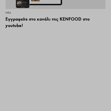
ΝΕΑ
Εγγραφείτε στο κανάλι της KENFOOD στο
youtube!