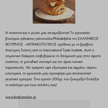
Η ποιότητα και η γεύση μας ανταμείβονται! Το κρουασάν
βουτύρου γάλακτος γαλοπούλα-Philadelphia της ΕΛΛΗΝΙΚΟΣ
ΦΟΥΡΝΟΣ – ΜΠΡΑΚΟΠΟΥΛΟΣ τιμήθηκε με το βραβείο
Ανώτερης Γεύσης από το International Taste Institute. Αυτή η
σημαντική διάκριση επιβεβαιώνει τη δέσμευσή μας στην άριστη
ποιότητα, τη μοναδική συνταγή και την άρτια τεχνική
παρασκευής. Με τραγανή υφή εξωτερικά και αφράτο, αέρινο
εσωτερικό, το κρουασάν μας προσφέρει μια απολαυστική
γευστική εμπειρία. Ένα προϊόν 200γρ. που ξεχωρίζει! Επιλέξτε
το καλύτερο για τους πελάτες σας!
www.brakopoulos.gr