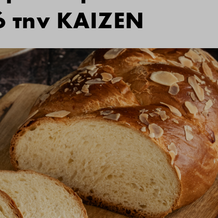
ό την ΚΑΙΖΕΝ