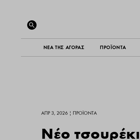
ΝΕΑ ΤΗ
Search
for:
SEARCH BUTTON
ΝΕΑ ΤΗΣ ΑΓΟΡΑΣ
ΠΡΟΪΟΝΤΑ
ΑΠΡ 3, 2026
|
ΠΡΟΪΌΝΤΑ
Νέο τσουρέκι