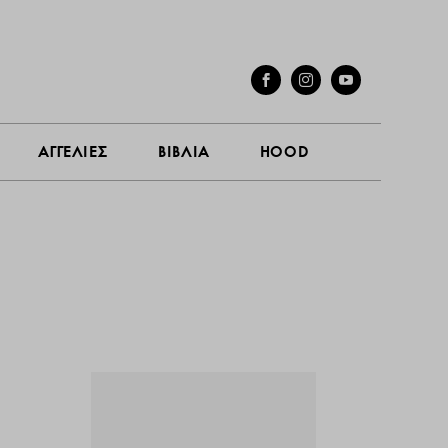
ΓΕΣ
ΣΥΝΕΝΤΕΥΞΕΙΣ
ΑΓΓΕΛΙΕΣ
ΒΙΒΛΙΑ
HOOD
ΑΓΓΕΛΙΕΣ
ΒΙΒΛΙΑ
HOOD