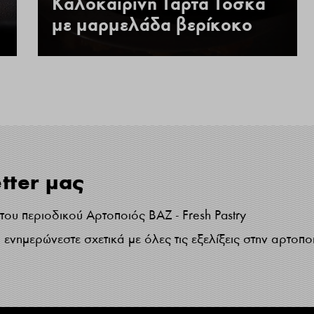
Καλοκαιρινή Τάρτα Τόσκα
με μαρμελάδα βερίκοκο
tter μας
ου περιοδικού Αρτοποιός ΒΑΖ - Fresh Pastry
ενημερώνεστε σχετικά με όλες τις εξελίξεις στην αρτοπο