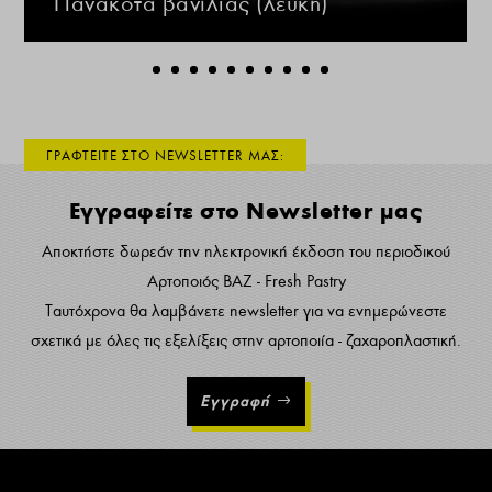
Πανακότα βανίλιας (λευκή)
ΓΡΑΦΤΕΙΤΕ ΣΤΟ NEWSLETTER ΜΑΣ:
Εγγραφείτε στο Newsletter μας
Αποκτήστε δωρεάν την ηλεκτρονική έκδοση του περιοδικού
Αρτοποιός ΒΑΖ - Fresh Pastry
Ταυτόχρονα θα λαμβάνετε newsletter για να ενημερώνεστε
σχετικά με όλες τις εξελίξεις στην αρτοποιία - ζαχαροπλαστική.
Εγγραφή