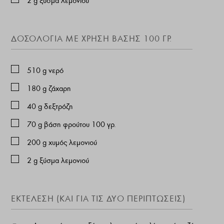
2
g
ξύσμα λεμονιού
ΔΟΣΟΛΟΓΙΑ ΜΕ ΧΡΗΣΗ ΒΑΣΗΣ 100 ΓΡ.
510
g
νερό
180
g
ζάχαρη
40
g
δεξτρόζη
70
g
βάση φρούτου 100 γρ.
200
g
χυμός λεμονιού
2
g
ξύσμα λεμονιού
ΕΚΤΕΛΕΣΗ (ΚΑΙ ΓΙΑ ΤΙΣ ΔΎΟ ΠΕΡΙΠΤΏΣΕΙΣ)