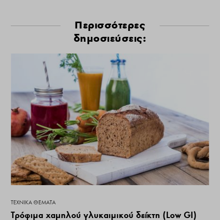
Περισσότερες
δημοσιεύσεις:
ΤΕΧΝΙΚΆ ΘΈΜΑΤΑ
Τρόφιμα χαμηλού γλυκαιμικού δείκτη (Low GI)