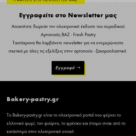
ΓΡΑΦΤΕΙΤΕ ΣΤΟ NEWSLETTER ΜΑΣ:
Εγγραφείτε στο Newsletter μας
Αποκτήστε δωρεάν την ηλεκτρονική έκδοση του περιοδικού
Αρτοποιός ΒΑΖ - Fresh Pastry
Ταυτόχρονα θα λαμβάνετε newsletter για να ενημερώνεστε
σχετικά με όλες τις εξελίξεις στην αρτοποιία - ζαχαροπλαστική.
Εγγραφή
Bakery-pastry.gr
Το Bakery-pastry.gr είναι το ηλεκτρονικό portal που φέρνει το
ελληνικό ψωμί, τον φούρνο, το φρέσκο και έτοιμο σνακ από το
κατάστημα στην ηλεκτρονική εποχή.