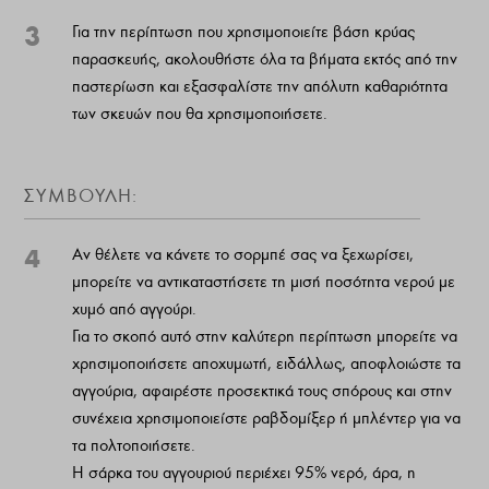
3
Για την περίπτωση που χρησιμοποιείτε βάση κρύας
παρασκευής, ακολουθήστε όλα τα βήματα εκτός από την
παστερίωση και εξασφαλίστε την απόλυτη καθαριότητα
των σκευών που θα χρησιμοποιήσετε.
ΣΥΜΒΟΥΛΗ:
4
Αν θέλετε να κάνετε το σορμπέ σας να ξεχωρίσει,
μπορείτε να αντικαταστήσετε τη μισή ποσότητα νερού με
χυμό από αγγούρι.
Για το σκοπό αυτό στην καλύτερη περίπτωση μπορείτε να
χρησιμοποιήσετε αποχυμωτή, ειδάλλως, αποφλοιώστε τα
αγγούρια, αφαιρέστε προσεκτικά τους σπόρους και στην
συνέχεια χρησιμοποιείστε ραβδομίξερ ή μπλέντερ για να
τα πολτοποιήσετε.
Η σάρκα του αγγουριού περιέχει 95% νερό, άρα, η