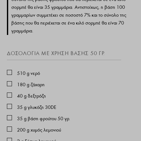
σορμπέ θα είναι 35 γραμμάρια. Αντιστοίχως, η βάση 100
γραμμαρίων συμμετέχει σε ποσοστό 7% και το σύνολο της
βάσης που θα περιέχεται σε ένα κιλό σορμπέ θα είναι 70
γραμμάρια.
ΔΟΣΟΛΟΓΙΑ ΜΕ ΧΡΗΣΗ ΒΑΣΗΣ 50 ΓΡ.
510
g
νερό
180
g
ζάχαρη
40
g
δεξτρόζη
35
g
γλυκόζη 30DE
35
g
βάση φρούτου 50 γρ.
200
g
χυμός λεμονιού