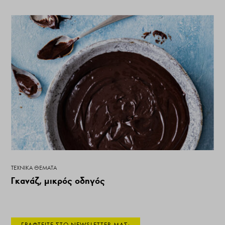
ΤΕΧΝΙΚΆ ΘΈΜΑΤΑ
Γκανάζ, μικρός οδηγός