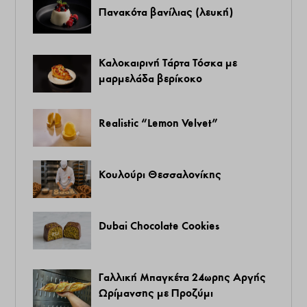
Πανακότα βανίλιας (λευκή)
Καλοκαιρινή Τάρτα Τόσκα με
μαρμελάδα βερίκοκο
Realistic “Lemon Velvet”
Κουλούρι Θεσσαλονίκης
Dubai Chocolate Cookies
Γαλλική Μπαγκέτα 24ωρης Αργής
Ωρίμανσης με Προζύμι