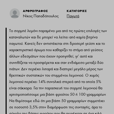
ΑΡΘΡΟΓΡΑΦΟΣ
ΚΑΤΗΓΟΡΙΕΣ
Νίκος Παπαδόπουλος
Παγωτά
Το σορμπέ λεμόνι παραμένει μια από τις πρώτες επιλογές των
καταναλωτών και δε μπορεί να λείπει από καμία βιτρίνα
παγωτού. Κανείς δεν αντιστέκεται στη δροσερή γεύση και το
χαρακτηριστικό άρωμα που καθαρίζει το στόμα από γεύσεις
άλλων εδεσμάτων που έχουν προηγηθεί, γι’ αυτό και
συνηθίζεται να προσφέρεται και σαν ενδιάμεσο μεταξύ δύο
πιάτων. Δεν περιέχει λιπαρά και διατηρεί μεγάλο μέρος των
θρεπτικών συστατικών του στυμμένου λεμονιού. Ο χυμός
λεμονιού περιέχει 14% συνολικά στερεά από τα οποία 5%
είναι σάκχαρα. Για την παρασκευή του σορμπέ λεμονιού θα
χρησιμοποιήσουμε μια βάση φρούτου 50 ή 100 γραμμαρίων.
Να θυμίσουμε εδώ ότι μια βάση 50 γραμμαρίων συμμετέχει
σε ποσοστό 3,5% στην διαμόρφωση της συνταγής, άρα το
σύνολο της βάσης φρούτου που θα περιέχεται σε ένα κιλό