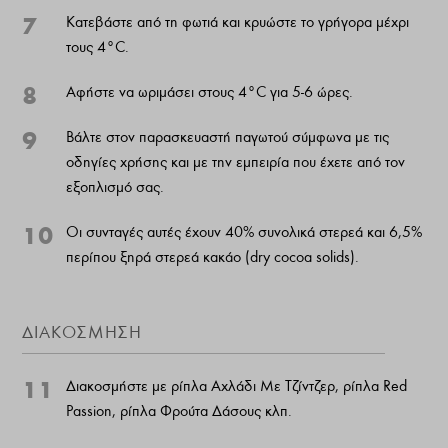
7
Κατεβάστε από τη φωτιά και κρυώστε το γρήγορα μέχρι
τους 4°C.
8
Αφήστε να ωριμάσει στους 4°C για 5-6 ώρες.
9
Βάλτε στον παρασκευαστή παγωτού σύμφωνα με τις
οδηγίες χρήσης και με την εμπειρία που έχετε από τον
εξοπλισμό σας.
10
Οι συνταγές αυτές έχουν 40% συνολικά στερεά και 6,5%
περίπου ξηρά στερεά κακάο (dry cocoa solids).
ΔΙΑΚΟΣΜΗΣΗ
11
Διακοσμήστε με ρίπλα Αχλάδι Με Τζίντζερ, ρίπλα Red
Passion, ρίπλα Φρούτα Δάσους κλπ.