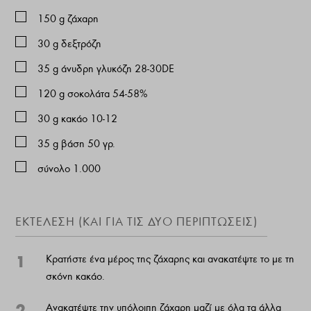
150
g
ζάχαρη
30
g
δεξτρόζη
35
g
άνυδρη γλυκόζη 28-30DE
120
g
σοκολάτα 54-58%
30
g
κακάο 10-12
35
g
βάση 50 γρ.
σύνολο 1.000
ΕΚΤΕΛΕΣΗ (ΚΑΙ ΓΙΑ ΤΙΣ ΔΎΟ ΠΕΡΙΠΤΏΣΕΙΣ)
1
Κρατήστε ένα μέρος της ζάχαρης και ανακατέψτε το με τη
σκόνη κακάο.
2
Ανακατέψτε την υπόλοιπη ζάχαρη μαζί με όλα τα άλλα