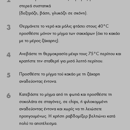
στερεά συστατικά
(δεξτρόζη, βάση, γλυκόζη σε σκόνη).
3
Θερμάνετε το νερό και μόλις φτάσει στους 40°C
προσθέστε μόνον το μίγμα των σακχάρων (όχι το κακάο
με το μέρος ζάχαρης).
4
Ανεβάστε τη θερμοκρασία μέχρι τους 75°C περίπου και
κρατήστε την σταθερή για μισό λεπτό περίπου.
5
Προσθέστε το μίγμα τού κακάο με τη ζάχαρη
αναδεύοντας έντονα.
6
Κατεβάστε το μίγμα από τη φωτιά και προσθέστε τη
σοκολάτα σε σταγόνες, σε chips, ή ψιλοκομμένη
αναδεύοντας έντονα και χωρίς να τη λειώσετε
προηγουμένως. Η χρήση ραβδομίξερ βελτιώνει κατά
πολύ το αποτέλεσμα.