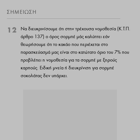
ΣΗΜΕΙΩΣΗ
12
Να διευκρινίσουμε ότι στην τρέχουσα νομοθεσία (Κ.Τ.Π.
άρθρο 137) ο όρος σορμπέ μάς καλύπτει εάν
θεωρήσουμε ότι το κακάο που περιέχεται στο
παρασκεύασμά μας είναι στο κατώτατο όριο του 7% που
προβλέπει η νομοθεσία για τα σορμπέ με ξηρούς
καρπούς. Ειδική μνεία ή διευκρίνιση για σορμπέ
σοκολάτας δεν υπάρχει.