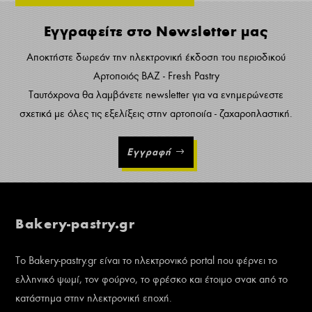
Εγγραφείτε στο Newsletter μας
Αποκτήστε δωρεάν την ηλεκτρονική έκδοση του περιοδικού
Αρτοποιός ΒΑΖ - Fresh Pastry
Ταυτόχρονα θα λαμβάνετε newsletter για να ενημερώνεστε
σχετικά με όλες τις εξελίξεις στην αρτοποιία - ζαχαροπλαστική.
Εγγραφή
Bakery-pastry.gr
Το Bakery-pastry.gr είναι το ηλεκτρονικό portal που φέρνει το
ελληνικό ψωμί, τον φούρνο, το φρέσκο και έτοιμο σνακ από το
κατάστημα στην ηλεκτρονική εποχή.