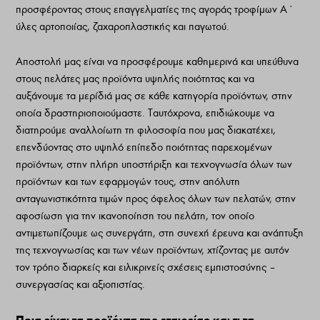
προσφέροντας στους επαγγελματίες της αγοράς τροφίμων Α΄
ύλες αρτοποιίας, ζαχαροπλαστικής και παγωτού.
Αποστολή μας είναι να προσφέρουμε καθημερινά και υπεύθυνα
στους πελάτες μας προϊόντα υψηλής ποιότητας και να
αυξάνουμε τα μερίδιά μας σε κάθε κατηγορία προϊόντων, στην
οποία δραστηριοποιούμαστε. Ταυτόχρονα, επιδιώκουμε να
διατηρούμε αναλλοίωτη τη φιλοσοφία που μας διακατέχει,
επενδύοντας στο υψηλό επίπεδο ποιότητας παρεχομένων
προϊόντων, στην πλήρη υποστήριξη και τεχνογνωσία όλων των
προϊόντων και των εφαρμογών τους, στην απόλυτη
ανταγωνιστικότητα τιμών προς όφελος όλων των πελατών, στην
αφοσίωση για την ικανοποίηση του πελάτη, τον οποίο
αντιμετωπίζουμε ως συνεργάτη, στη συνεχή έρευνα και ανάπτυξη
της τεχνογνωσίας και των νέων προϊόντων, χτίζοντας με αυτόν
τον τρόπο διαρκείς και ειλικρινείς σχέσεις εμπιστοσύνης –
συνεργασίας και αξιοπιστίας.
Ποια είναι τα προϊόντα της εταιρείας και τι τα