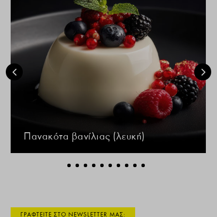
Πανακότα βανίλιας (λευκή)
ΓΡΑΦΤΕΙΤΕ ΣΤΟ NEWSLETTER ΜΑΣ: