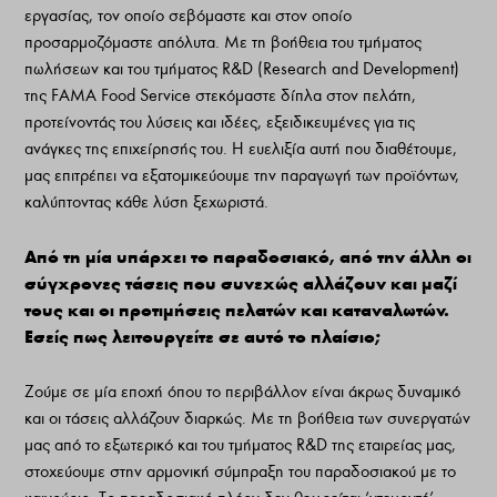
εργασίας, τον οποίο σεβόμαστε και στον οποίο
προσαρμοζόμαστε απόλυτα. Με τη βοήθεια του τμήματος
πωλήσεων και του τμήματος R&D (Research and Development)
της FAMA Food Service στεκόμαστε δίπλα στον πελάτη,
προτείνοντάς του λύσεις και ιδέες, εξειδικευμένες για τις
ανάγκες της επιχείρησής του. Η ευελιξία αυτή που διαθέτουμε,
μας επιτρέπει να εξατομικεύουμε την παραγωγή των προϊόντων,
καλύπτοντας κάθε λύση ξεχωριστά.
Από τη μία υπάρχει το παραδοσιακό, από την άλλη οι
σύγχρονες τάσεις που συνεχώς αλλάζουν και μαζί
τους και οι προτιμήσεις πελατών και καταναλωτών.
Εσείς πως λειτουργείτε σε αυτό το πλαίσιο;
Ζούμε σε μία εποχή όπου το περιβάλλον είναι άκρως δυναμικό
και οι τάσεις αλλάζουν διαρκώς. Με τη βοήθεια των συνεργατών
μας από το εξωτερικό και του τμήματος R&D της εταιρείας μας,
στοχεύουμε στην αρμονική σύμπραξη του παραδοσιακού με το