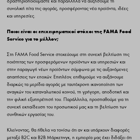
δραστηριοποιούμαστε και παράλληλα να αυξήσουμε τη
συνολική πίτα της αγοράς, προσφέροντας νέα προϊόντα, ιδέες
και υπηρεσίες.
Ποιοι είναι οι επιχειρηματικοί στόχοι της FAMA Food
Service για το μέλλον;
Στη FAMA Food Service στοχεύουμε στη συνεχή βελτίωση της
ποιότητας των προσφερόμενων προϊόντων και υπηρεσιών και
στην παραγωγή νέων προϊόντων σύμφωνα με τις αυξανόμενες
απαιτήσεις των εποχών. Επιπλέον, επιθυμούμε να αυξάνουμε
διαρκώς τα μερίδια αγοράς με ταυτόχρονη ικανοποίηση των
αναγκών του καταναλωτικού κοινού, τη γρήγορη, αποδοτική και
την φιλική εξυπηρέτησή του. Παράλληλα, προσπαθούμε για τη
συνεχή εκπαίδευση του προσωπικού μας και τη βελτίωση των
συνθηκών εργασίας του.
Κλείνοντας, θα ήθελα να τονίσω ότι αν και υπάρχουν διαφορές
μεταξύ B2C και B2B Μάρκετινγκ, η εμπειρία μας έχει διδάξει ότι