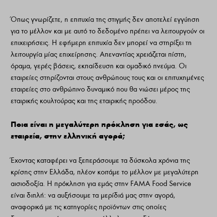
Όπως γνωρίζετε, η επιτυχία της στιγμής δεν αποτελεί εγγύηση
για το μέλλον και με αυτό το δεδομένο πρέπει να λειτουργούν οι
επιχειρήσεις. Η εφήμερη επιτυχία δεν μπορεί να στηρίξει τη
λειτουργία μίας επιχείρησης. Απεναντίας χρειάζεται πίστη,
όραμα, γερές βάσεις, εκπαίδευση και ομαδικό πνεύμα. Οι
εταιρείες στηρίζονται στους ανθρώπους τους και οι επιτυχημένες
εταιρείες στο ανθρώπινο δυναμικό που θα νιώσει μέρος της
εταιρικής κουλτούρας και της εταιρικής προόδου.
Ποια είναι η μεγαλύτερη πρόκληση για εσάς, ως
εταιρεία, στην ελληνική αγορά;
Έχοντας καταφέρει να ξεπεράσουμε τα δύσκολα χρόνια της
κρίσης στην Ελλάδα, πλέον κοιτάμε το μέλλον με μεγαλύτερη
αισιοδοξία. Η πρόκληση για εμάς στην FAMA Food Service
είναι διπλή: να αυξήσουμε τα μερίδιά μας στην αγορά,
αναφορικά με τις κατηγορίες προϊόντων στις οποίες