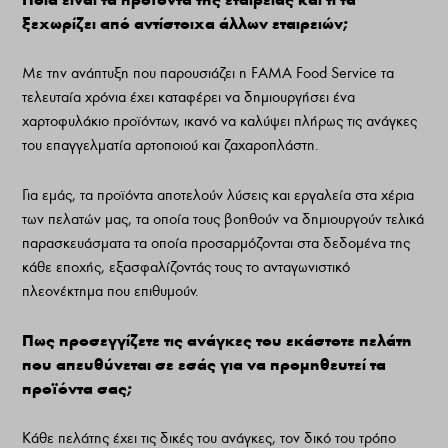
ξεχωρίζει από αντίστοιχα άλλων εταιρειών;
Με την ανάπτυξη που παρουσιάζει η FAMA Food Service τα
τελευταία χρόνια έχει καταφέρει να δημιουργήσει ένα
χαρτοφυλάκιο προϊόντων, ικανό να καλύψει πλήρως τις ανάγκες
του επαγγελματία αρτοποιού και ζαχαροπλάστη.
Για εμάς, τα προϊόντα αποτελούν λύσεις και εργαλεία στα χέρια
των πελατών μας, τα οποία τους βοηθούν να δημιουργούν τελικά
παρασκευάσματα τα οποία προσαρμόζονται στα δεδομένα της
κάθε εποχής, εξασφαλίζοντάς τους το ανταγωνιστικό
πλεονέκτημα που επιθυμούν.
Πως προσεγγίζετε τις ανάγκες του εκάστοτε πελάτη
που απευθύνεται σε εσάς για να προμηθευτεί τα
προϊόντα σας;
Κάθε πελάτης έχει τις δικές του ανάγκες, τον δικό του τρόπο