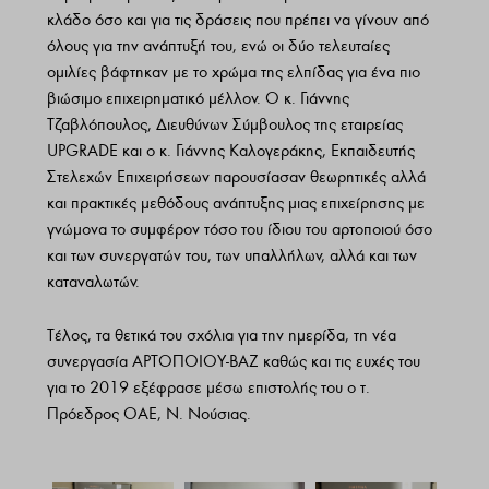
κλάδο όσο και για τις δράσεις που πρέπει να γίνουν από
όλους για την ανάπτυξή του, ενώ οι δύο τελευταίες
ομιλίες βάφτηκαν με το χρώμα της ελπίδας για ένα πιο
βιώσιμο επιχειρηματικό μέλλον. Ο κ. Γιάννης
Τζαβλόπουλος, Διευθύνων Σύμβουλος της εταιρείας
UPGRADE και ο κ. Γιάννης Καλογεράκης, Εκπαιδευτής
Στελεχών Επιχειρήσεων παρουσίασαν θεωρητικές αλλά
και πρακτικές μεθόδους ανάπτυξης μιας επιχείρησης με
γνώμονα το συμφέρον τόσο του ίδιου του αρτοποιού όσο
και των συνεργατών του, των υπαλλήλων, αλλά και των
καταναλωτών.
Τέλος, τα θετικά του σχόλια για την ημερίδα, τη νέα
συνεργασία ΑΡΤΟΠΟΙΟΥ-ΒΑΖ καθώς και τις ευχές του
για το 2019 εξέφρασε μέσω επιστολής του ο τ.
Πρόεδρος ΟΑΕ, Ν. Νούσιας.