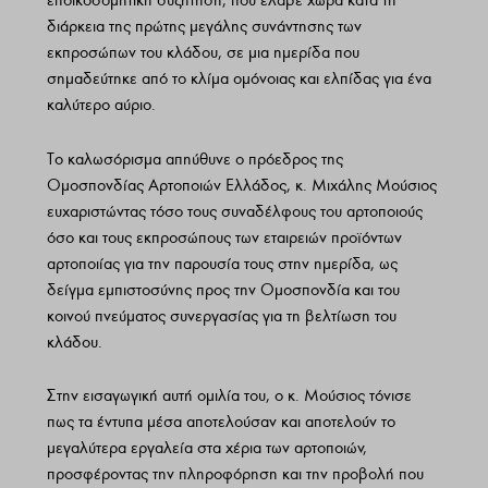
εποικοδομητική συζήτηση, που έλαβε χώρα κατά τη
διάρκεια της πρώτης μεγάλης συνάντησης των
εκπροσώπων του κλάδου, σε μια ημερίδα που
σημαδεύτηκε από το κλίμα ομόνοιας και ελπίδας για ένα
καλύτερο αύριο.
Το καλωσόρισμα απηύθυνε ο πρόεδρος της
Ομοσπονδίας Αρτοποιών Ελλάδος, κ. Μιχάλης Μούσιος
ευχαριστώντας τόσο τους συναδέλφους του αρτοποιούς
όσο και τους εκπροσώπους των εταιρειών προϊόντων
αρτοποιίας για την παρουσία τους στην ημερίδα, ως
δείγμα εμπιστοσύνης προς την Ομοσπονδία και του
κοινού πνεύματος συνεργασίας για τη βελτίωση του
κλάδου.
Στην εισαγωγική αυτή ομιλία του, ο κ. Μούσιος τόνισε
πως τα έντυπα μέσα αποτελούσαν και αποτελούν το
μεγαλύτερα εργαλεία στα χέρια των αρτοποιών,
προσφέροντας την πληροφόρηση και την προβολή που