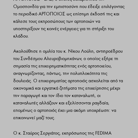
Ομοσπονδία για την εμπιστοσύνη που έδειξε επιλέγοντας
το περιοδικό ΑΡΤΟΠΟΙΟΣ ως επίσημη έκδοσή της και
κάλεσε τους εκπροσώπους των αρτοποιών να
υποστηρίξουν τις κοινές ενέργειες για τη στήριξη του
κλάδου.
Ακολούθησε η ομιλία του κ. Νίκου Λούλη, αντιπροέδρου
του Συνδέσμου Αλευροβιομηχάνων, ο οποίος εξήρε τη
σημασία της επιχειρηματικότητας ενός αρτοποιείου,
αναγνωρίζοντας, πάντως, την πολυπλοκότητα της
δουλειάς. Ο επιχειρηματίας αρτοποιός ασχολείται από τα
οικονομικά και εργατικά ζητήματα της επιχείρησης μέχρι
την παραγωγή και τον ίδιο τον καταναλωτή, οι
καταναλωτές αλλάζουν και εξελίσσονται ραγδαία,
επομένως ο αρτοποιός έχει μια ακόμη υποχρέωση: να
επικοινωνεί μαζί τους.
Ο κ. Σταύρος Σεργιάτος, εκπρόσωπος της FEDIMA