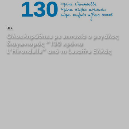
ΝΕΑ
Ολοκληρώθηκε με επιτυχία ο μεγάλος
διαγωνισμός “130 χρόνια
L’Hirondelle” από τη Lesaffre Ελλάς