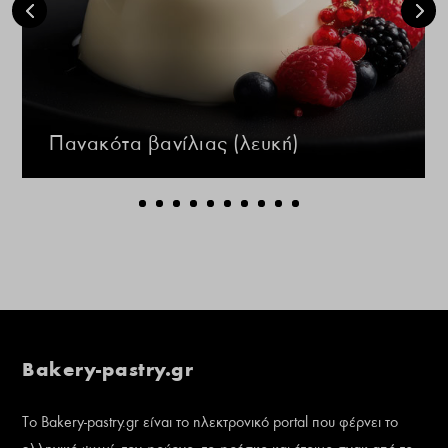
Πανακότα βανίλιας (λευκή)
Bakery-pastry.gr
Το Bakery-pastry.gr είναι το ηλεκτρονικό portal που φέρνει το