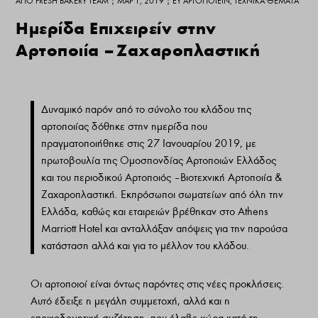
ΑΠΌ
FRESH BAKERY TEAM
|
ΜΑΡ 1, 2019
|
ΕΥ ΑΡΤΟΠΟΙΕΊΝ
,
ΤΕΧΝΙΚΆ ΘΈΜΑΤΑ
Ημερίδα Επιχειρείν στην
Αρτοποιία – Ζαχαροπλαστική
Δυναμικό παρόν από το σύνολο του κλάδου της
αρτοποιίας δόθηκε στην ημερίδα που
πραγματοποιήθηκε στις 27 Ιανουαρίου 2019, με
πρωτοβουλία της Ομοσπονδίας Αρτοποιών Ελλάδος
και του περιοδικού Αρτοποιός – Βιοτεχνική Αρτοποιία &
Ζαχαροπλαστική. Εκπρόσωποι σωματείων από όλη την
Ελλάδα, καθώς και εταιρειών βρέθηκαν στο Athens
Marriott Hotel και ανταλλάξαν απόψεις για την παρούσα
κατάσταση αλλά και για το μέλλον του κλάδου.
Οι αρτοποιοί είναι όντως παρόντες στις νέες προκλήσεις.
Αυτό έδειξε η μεγάλη συμμετοχή, αλλά και η