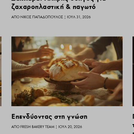
ζαχαροπλαστική & παγωτό
ΑΠΌ
ΝΊΚΟΣ ΠΑΠΑΔΌΠΟΥΛΟΣ
|
ΙΟΎΛ 31, 2026
Επενδύοντας στη γνώση
ΑΠΌ
FRESH BAKERY TEAM
|
ΙΟΎΛ 20, 2026