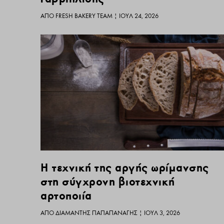
ΑΠΌ
FRESH BAKERY TEAM
|
ΙΟΎΛ 24, 2026
Η τεχνική της αργής ωρίμανσης
στη σύγχρονη βιοτεχνική
αρτοποιία
ΑΠΌ
ΔΙΑΜΑΝΤΉΣ ΠΑΠΑΠΑΝΑΓΉΣ
|
ΙΟΎΛ 3, 2026