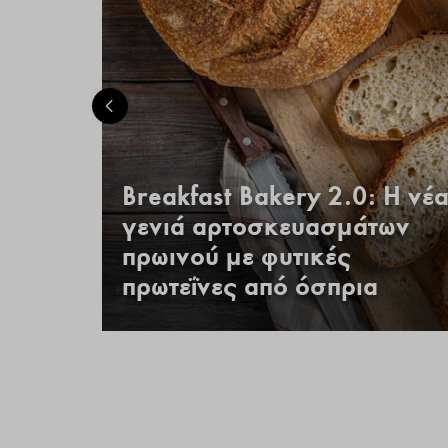
Breakfast Bakery 2.0: Η νέ
zza,
γενιά αρτοσκευασμάτων
πρωινού με φυτικές
πρωτεΐνες από όσπρια