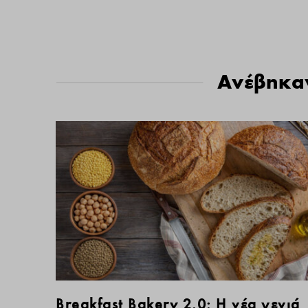
Ανέβηκα
Breakfast Bakery 2.0: Η νέα γενιά