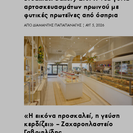
αρτοσκευασμάτων πρωινού με
φυτικές πρωτεΐνες από όσπρια
ΑΠΌ
ΔΙΑΜΑΝΤΉΣ ΠΑΠΑΠΑΝΑΓΉΣ
|
ΑΥΓ 5, 2026
«Η εικόνα προσκαλεί, η γεύση
κερδίζει» – Ζαχαροπλαστείο
Γαβριηλίδης