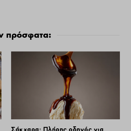
ν πρόσφατα:
Σάκχαρα: Πλήρης οδηγός για