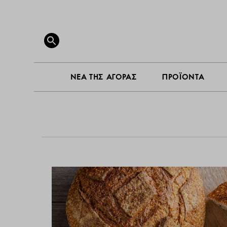
ΝΕΑ ΤΗΣ ΑΓΟΡ
Search
for:
SEARCH BUTTON
ΝΕΑ ΤΗΣ ΑΓΟΡΑΣ
ΠΡΟΪΟΝΤΑ