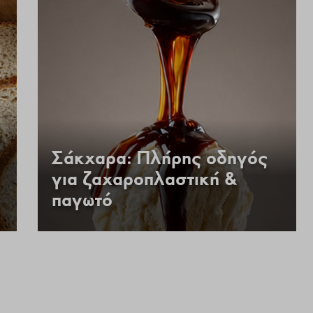
α
Σάκχαρα: Πλήρης οδηγός
για ζαχαροπλαστική &
παγωτό