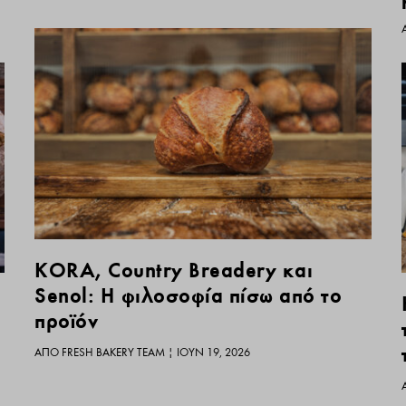
KORA, Country Breadery και
Senol: Η φιλοσοφία πίσω από το
προϊόν
ΑΠΌ
FRESH BAKERY TEAM
|
ΙΟΎΝ 19, 2026