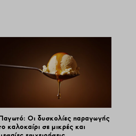
Παγωτό: Οι δυσκολίες παραγωγής
το καλοκαίρι σε μικρές και
μεσαίες επιχειρήσεις