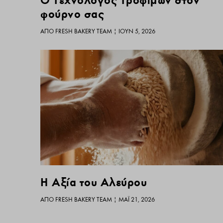
Ο Τεχνολόγος Τροφίμων στον
φούρνο σας
ΑΠΌ
FRESH BAKERY TEAM
|
ΙΟΎΝ 5, 2026
Η Αξία του Αλεύρου
ΑΠΌ
FRESH BAKERY TEAM
|
ΜΆΙ 21, 2026