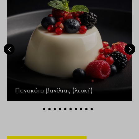
Πανακότα βανίλιας (λευκή)