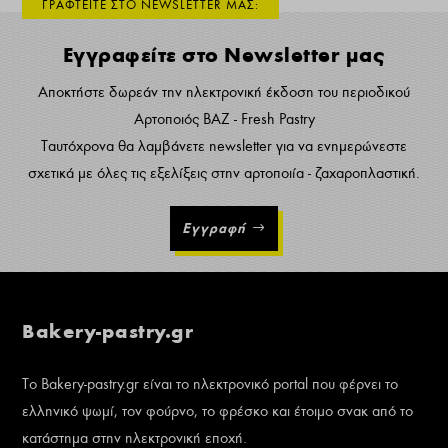
ΓΡΑΦΤΕΙΤΕ ΣΤΟ NEWSLETTER ΜΑΣ:
Εγγραφείτε στο Newsletter μας
Αποκτήστε δωρεάν την ηλεκτρονική έκδοση του περιοδικού
Αρτοποιός ΒΑΖ - Fresh Pastry
Ταυτόχρονα θα λαμβάνετε newsletter για να ενημερώνεστε
σχετικά με όλες τις εξελίξεις στην αρτοποιία - ζαχαροπλαστική.
Εγγραφή
Bakery-pastry.gr
Το Bakery-pastry.gr είναι το ηλεκτρονικό portal που φέρνει το
ελληνικό ψωμί, τον φούρνο, το φρέσκο και έτοιμο σνακ από το
κατάστημα στην ηλεκτρονική εποχή.