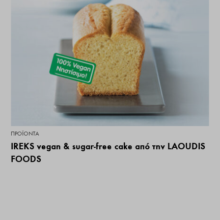
ΠΡΟΪΌΝΤΑ
IREKS vegan & sugar-free cake από την LAOUDIS
FOODS