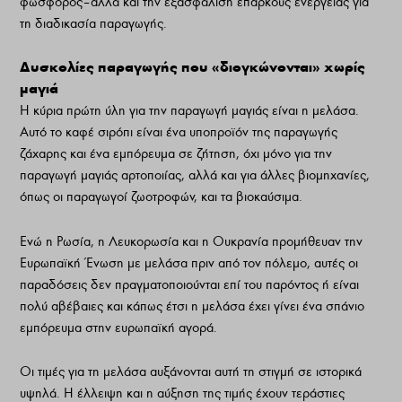
φώσφορος– αλλά και την εξασφάλιση επαρκούς ενέργειας για
τη διαδικασία παραγωγής.
Δυσκολίες παραγωγής που «διογκώνονται» χωρίς
μαγιά
Η κύρια πρώτη ύλη για την παραγωγή μαγιάς είναι η μελάσα.
Αυτό το καφέ σιρόπι είναι ένα υποπροϊόν της παραγωγής
ζάχαρης και ένα εμπόρευμα σε ζήτηση, όχι μόνο για την
παραγωγή μαγιάς αρτοποιίας, αλλά και για άλλες βιομηχανίες,
όπως οι παραγωγοί ζωοτροφών, και τα βιοκαύσιμα.
Ενώ η Ρωσία, η Λευκορωσία και η Ουκρανία προμήθευαν την
Ευρωπαϊκή Ένωση με μελάσα πριν από τον πόλεμο, αυτές οι
παραδόσεις δεν πραγματοποιούνται επί του παρόντος ή είναι
πολύ αβέβαιες και κάπως έτσι η μελάσα έχει γίνει ένα σπάνιο
εμπόρευμα στην ευρωπαϊκή αγορά.
Οι τιμές για τη μελάσα αυξάνονται αυτή τη στιγμή σε ιστορικά
υψηλά. Η έλλειψη και η αύξηση της τιμής έχουν τεράστιες