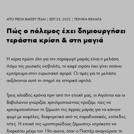
ΑΠΌ
FRESH BAKERY TEAM
|
ΣΕΠ 23, 2022
|
ΤΕΧΝΙΚΆ ΘΈΜΑΤΑ
Πώς ο πόλεμος έχει δημιουργήσει
τεράστια κρίση & στη μαγιά
Η κύρια πρώτη ύλη για την παραγωγή μαγιάς είναι η μελάσα.
Λόγω της ρωσικής εισβολής, το καφέ σιρόπι έχει γίνει σπάνιο
εμπόρευμα στην ευρωπαϊκή αγορά. Οι τιμές για τη μελάσα
αυξάνονται αυτή τη στιγμή σε ιστορικά υψηλά.
Τρεις χιλιάδες χρόνια πριν από την εποχή μας, οι Αιγύπτιοι και οι
Βαβυλώνιοι γνώριζαν, χρησιμοποιώντας προζύμι, πώς να
χρησιμοποιήσουν τη ζύμωση της άγριας μαγιάς για να κάνουν
ψωμί με κυψέλες, διαφορετικό από τις παραδοσιακές, επίπεδες
πίτες. Η εποχή της «μυστηριώδους ζύμωσης» επρόκειτο να
διαρκέσει μέχρι τον 19ο αιώνα, όταν ο Παστέρ αναγνώρισε τη