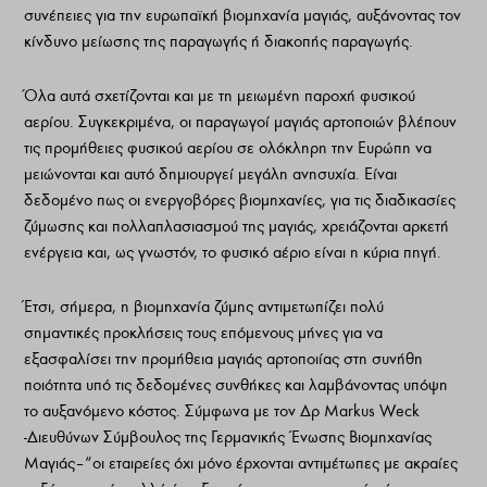
συνέπειες για την ευρωπαϊκή βιομηχανία μαγιάς, αυξάνοντας τον
κίνδυνο μείωσης της παραγωγής ή διακοπής παραγωγής.
Όλα αυτά σχετίζονται και με τη μειωμένη παροχή φυσικού
αερίου. Συγκεκριμένα, οι παραγωγοί μαγιάς αρτοποιών βλέπουν
τις προμήθειες φυσικού αερίου σε ολόκληρη την Ευρώπη να
μειώνονται και αυτό δημιουργεί μεγάλη ανησυχία. Είναι
δεδομένο πως οι ενεργοβόρες βιομηχανίες, για τις διαδικασίες
ζύμωσης και πολλαπλασιασμού της μαγιάς, χρειάζονται αρκετή
ενέργεια και, ως γνωστόν, το φυσικό αέριο είναι η κύρια πηγή.
Έτσι, σήμερα, η βιομηχανία ζύμης αντιμετωπίζει πολύ
σημαντικές προκλήσεις τους επόμενους μήνες για να
εξασφαλίσει την προμήθεια μαγιάς αρτοποιίας στη συνήθη
ποιότητα υπό τις δεδομένες συνθήκες και λαμβάνοντας υπόψη
το αυξανόμενο κόστος. Σύμφωνα με τον Δρ Markus Weck
-Διευθύνων Σύμβουλος της Γερμανικής Ένωσης Βιομηχανίας
Μαγιάς– “οι εταιρείες όχι μόνο έρχονται αντιμέτωπες με ακραίες