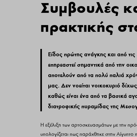
Συμβουλές κα
πρακτικής στ
Είδος πρώτης ανάγκης και από τις 
επηρεαστεί σημαντικά από την οικ
αποτελούν από τα πολύ παλιά χρό
μας. Δεν νοείται νοικοκυριό δίχως
καθώς είναι ένα από τα βασικά αγ
διατροφικής πυραμίδας της Μεσο
Η εξέλιξη των αρτοσκευασμάτων με την πρό
υπολογίζεται πως παράχθηκε στην Αίγυπτο 