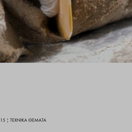
015
|
ΤΕΧΝΙΚΆ ΘΈΜΑΤΑ