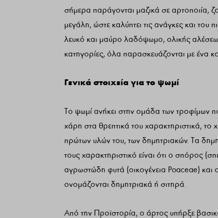
σήμερα παράγονται μαζικά σε αρτοποιία, ζα
μεγάλη, ώστε καλύπτει τις ανάγκες και του 
λευκό και μαύρο λαδόψωμο, ολικής αλέσεω
κατηγορίες, όλα παρασκευάζονται με ένα κο
Γενικά στοιχεία για το ψωμί
Το ψωμί ανήκει στην ομάδα των τροφίμων π
χάρη στα θρεπτικά του χαρακτηριστικά, το 
πρώτων υλών του, των δημητριακών. Τα δημ
τους χαρακτηριστικό είναι ότι ο σπόρος (σπ
αγρωστώδη φυτά (οικογένεια Poaceae) και οι
ονομάζονται δημητριακά ή σιτηρά.
Από την Προϊστορία, ο άρτος υπήρξε βασικ