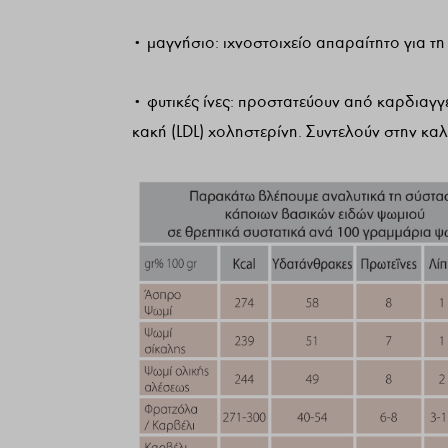
• μαγνήσιο: ιχνοστοιχείο απαραίτητο για τη
• φυτικές ίνες: προστατεύουν από καρδιαγγ
κακή (LDL) χοληστερίνη. Συντελούν στην καλ