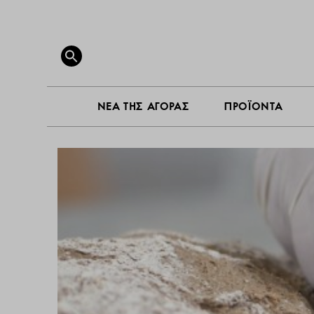
ΝΕΑ ΤΗ
Search
for:
SEARCH BUTTON
ΝΕΑ ΤΗΣ ΑΓΟΡΑΣ
ΠΡΟΪΟΝΤΑ