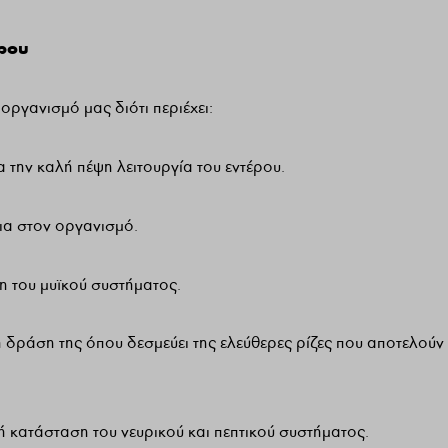
ύρου
οργανισμό μας διότι περιέχει:
 την καλή πέψη λειτουργία του εντέρου.
ια στον οργανισμό.
η του μυϊκού συστήματος.
κή δράση της όπου δεσμεύει της ελεύθερες ρίζες που αποτελούν
λή κατάσταση του νευρικού και πεπτικού συστήματος.