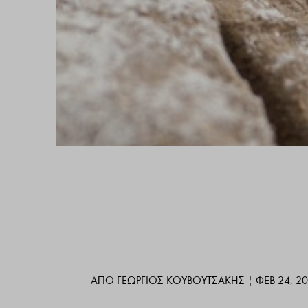
ΑΠΌ
ΓΕΏΡΓΙΟΣ ΚΟΥΒΟΥΤΣΆΚΗΣ
|
ΦΕΒ 24, 2