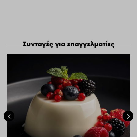
Συνταγές για επαγγελματίες