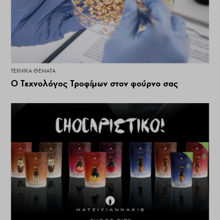
ΤΕΧΝΙΚΆ ΘΈΜΑΤΑ
Ο Τεχνολόγος Τροφίμων στον φούρνο σας