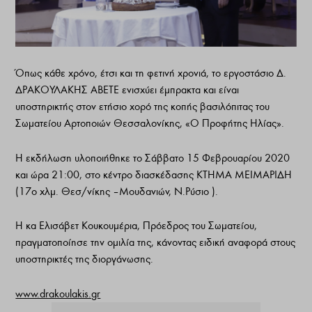
Όπως κάθε χρόνο, έτσι και τη φετινή χρονιά, το εργοστάσιο Δ.
ΔΡΑΚΟΥΛΑΚΗΣ ΑΒΕΤΕ ενισχύει έμπρακτα και είναι
υποστηρικτής στον ετήσιο χορό της κοπής βασιλόπιτας του
Σωματείου Αρτοποιών Θεσσαλονίκης, «Ο Προφήτης Ηλίας».
Η εκδήλωση υλοποιήθηκε το Σάββατο 15 Φεβρουαρίου 2020
και ώρα 21:00, στο κέντρο διασκέδασης ΚΤΗΜΑ ΜΕΙΜΑΡΙΔΗ
(17ο χλμ. Θεσ/νίκης – Μουδανιών, Ν.Ρύσιο ).
Η κα Ελισάβετ Κουκουμέρια, Πρόεδρος του Σωματείου,
πραγματοποίησε την ομιλία της, κάνοντας ειδική αναφορά στους
υποστηρικτές της διοργάνωσης.
www.drakoulakis.gr