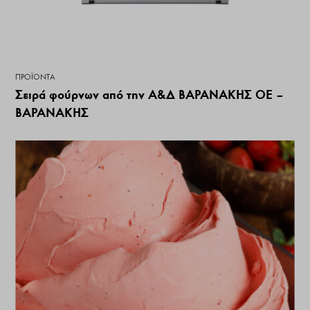
ΠΡΟΪΌΝΤΑ
Σειρά φούρνων από την Α&Δ ΒΑΡΑΝΑΚΗΣ ΟΕ –
ΒΑΡΑΝΑΚΗΣ