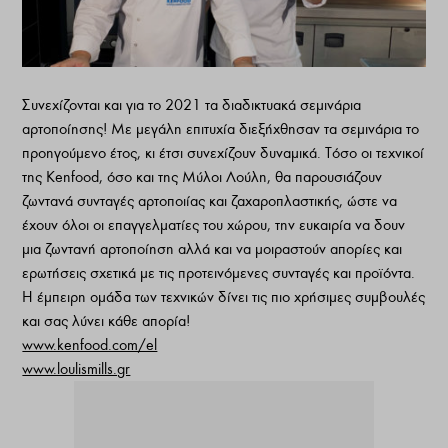
Συνεχίζονται και για το 2021 τα διαδικτυακά σεμινάρια
αρτοποίησης! Με μεγάλη επιτυχία διεξήχθησαν τα σεμινάρια το
προηγούμενο έτος, κι έτσι συνεχίζουν δυναμικά. Τόσο οι τεχνικοί
της Kenfood, όσο και της Μύλοι Λούλη, θα παρουσιάζουν
ζωντανά συνταγές αρτοποιίας και ζαχαροπλαστικής, ώστε να
έχουν όλοι οι επαγγελματίες του χώρου, την ευκαιρία να δουν
μια ζωντανή αρτοποίηση αλλά και να μοιραστούν απορίες και
ερωτήσεις σχετικά με τις προτεινόμενες συνταγές και προϊόντα.
Η έμπειρη ομάδα των τεχνικών δίνει τις πιο χρήσιμες συμβουλές
και σας λύνει κάθε απορία!
www.kenfood.com/el
www.loulismills.gr