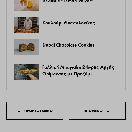
Realistic “Lemon Velvet”
Κουλούρι Θεσσαλονίκης
Dubai Chocolate Cookies
Γαλλική Μπαγκέτα 24ωρης Αργής
Ωρίμανσης με Προζύμι
←
ΠΡΟΗΓΟΥΜΕΝΟ
ΕΠΟΜΕΝΟ
→