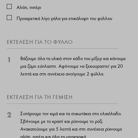
Αλάτι, πιπέρι
Προαιρετικά λίγο γάλα για επικάλυψη του φύλλου
ΕΚΤΕΛΕΣΗ ΓΙΑ ΤΟ ΦΥΛΛΟ
1
Βάζουμε όλα τα υλικά στον κάδο του μίξερ και κάνουμε
μια ζύμη εύπλαστη. Αφήνουμε να ξεκουραστεί για 20
λεπτά και στη συνέχεια ανοίγουμε 2 φύλλα.
ΕΚΤΕΛΕΣΗ ΓΙΑ ΤΗ ΓΕΜΙΣΗ
2
Σοτάρουμε τον κιμά και τα συκωτάκια στο ελαιόλαδο.
Σβήνουμε με το κρασί και ρίχνουμε το ρύζι.
Ανακατεύουμε για 5 λεπτά και στη συνέχεια ρίχνουμε
αλάτι, πιπέρι και όλα τα μπαχαρικά.