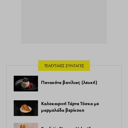
ΤΕΛΕΥΤΑΊΕΣ ΣΥΝΤΑΓΈΣ
Πανακότα βανίλιας (λευκή)
Καλοκαιρινή Τάρτα Τόσκα με
μαρμελάδα βερίκοκο