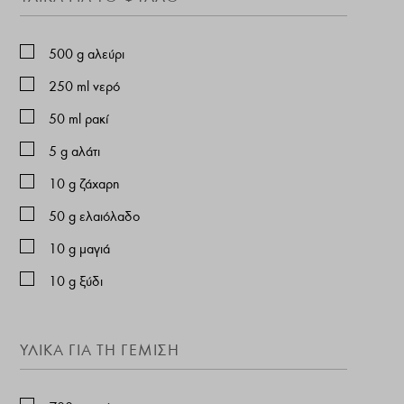
500
g
αλεύρι
250
ml
νερό
50
ml
ρακί
5
g
αλάτι
10
g
ζάχαρη
50
g
ελαιόλαδο
10
g
μαγιά
10
g
ξύδι
ΥΛΙΚΆ ΓΙΑ ΤΗ ΓΈΜΙΣΗ