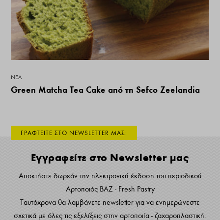
ΝΕΑ
Green Matcha Tea Cake από τη Sefco Zeelandia
ΓΡΑΦΤΕΙΤΕ ΣΤΟ NEWSLETTER ΜΑΣ:
Εγγραφείτε στο Newsletter μας
Αποκτήστε δωρεάν την ηλεκτρονική έκδοση του περιοδικού
Αρτοποιός ΒΑΖ - Fresh Pastry
Ταυτόχρονα θα λαμβάνετε newsletter για να ενημερώνεστε
σχετικά με όλες τις εξελίξεις στην αρτοποιία - ζαχαροπλαστική.