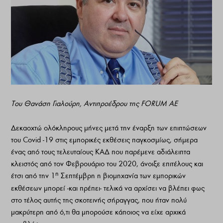
Του Θανάση Γιαλούρη, Αντιπροέδρου της FORUM AE
Δεκαοχτώ ολόκληρους μήνες μετά την έναρξη των επιπτώσεων
του Covid -19 στις εμπορικές εκθέσεις παγκοσμίως, σήμερα
ένας από τους τελευταίους ΚΑΔ που παρέμενε αδιάλειπτα
κλειστός από τον Φεβρουάριο του 2020, άνοιξε επιτέλους και
η
έτσι από την 1
Σεπτέμβρη η βιομηχανία των εμπορικών
εκθέσεων μπορεί -και πρέπει- τελικά να αρχίσει να βλέπει φως
στο τέλος αυτής της σκοτεινής σήραγγας, που ήταν πολύ
μακρύτερη από ό,τι θα μπορούσε κάποιος να είχε αρχικά