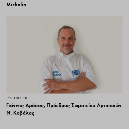
Michelin
ΣΥΝΕΝΤΕΎΞΕΙΣ
Γιάννης Δρόσος, Πρόεδρος Σωματείου Αρτοποιών
Ν. Καβάλας