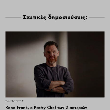
Σχετικές δημοσιεύσεις:
ΣΥΝΕΝΤΕΎΞΕΙΣ
Rene Frank, ο Pastry Chef των 2 αστεριών