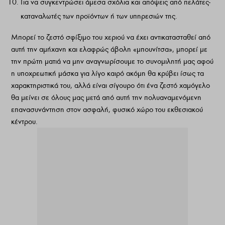
Για να συγκεντρώσει άμεσα σχόλια και απόψεις από πελάτες-
καταναλωτές των προϊόντων ή των υπηρεσιών της.
Μπορεί το ζεστό σφίξιμο του χεριού να έχει αντικατασταθεί από
αυτή την αμήχανη και ελαφρώς άβολη «μπουνίτσα», μπορεί με
την πρώτη ματιά να μην αναγνωρίσουμε το συνομιλητή μας αφού
η υποχρεωτική μάσκα για λίγο καιρό ακόμη θα κρύβει ίσως τα
χαρακτηριστικά του, αλλά είναι σίγουρο ότι ένα ζεστό χαμόγελο
θα μείνει σε όλους μας μετά από αυτή την πολυαναμενόμενη
επανασυνάντηση στον ασφαλή, φυσικό χώρο του εκθεσιακού
κέντρου.