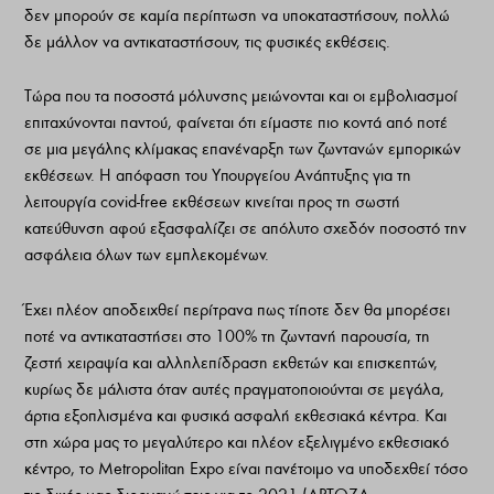
δεν μπορούν σε καμία περίπτωση να υποκαταστήσουν, πολλώ
δε μάλλον να αντικαταστήσουν, τις φυσικές εκθέσεις.
Τώρα που τα ποσοστά μόλυνσης μειώνονται και οι εμβολιασμοί
επιταχύνονται παντού, φαίνεται ότι είμαστε πιο κοντά από ποτέ
σε μια μεγάλης κλίμακας επανέναρξη των ζωντανών εμπορικών
εκθέσεων. Η απόφαση του Υπουργείου Ανάπτυξης για τη
λειτουργία covid-free εκθέσεων κινείται προς τη σωστή
κατεύθυνση αφού εξασφαλίζει σε απόλυτο σχεδόν ποσοστό την
ασφάλεια όλων των εμπλεκομένων.
Έχει πλέον αποδειχθεί περίτρανα πως τίποτε δεν θα μπορέσει
ποτέ να αντικαταστήσει στο 100% τη ζωντανή παρουσία, τη
ζεστή χειραψία και αλληλεπίδραση εκθετών και επισκεπτών,
κυρίως δε μάλιστα όταν αυτές πραγματοποιούνται σε μεγάλα,
άρτια εξοπλισμένα και φυσικά ασφαλή εκθεσιακά κέντρα. Και
στη χώρα μας το μεγαλύτερο και πλέον εξελιγμένο εκθεσιακό
κέντρο, το Metropolitan Expo είναι πανέτοιμο να υποδεχθεί τόσο