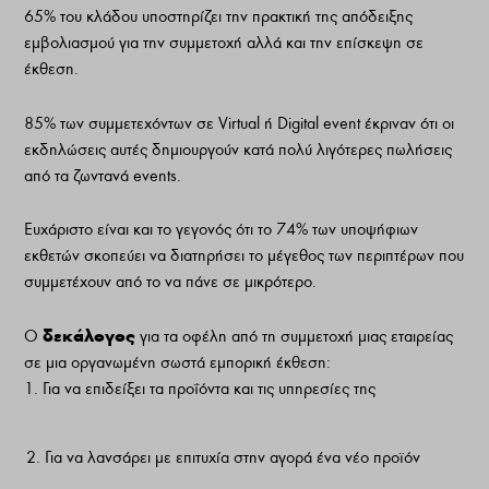
65% του κλάδου υποστηρίζει την πρακτική της απόδειξης
εμβολιασμού για την συμμετοχή αλλά και την επίσκεψη σε
έκθεση.
85% των συμμετεχόντων σε Virtual ή Digital event έκριναν ότι οι
εκδηλώσεις αυτές δημιουργούν κατά πολύ λιγότερες πωλήσεις
από τα ζωντανά events.
Ευχάριστο είναι και το γεγονός ότι το 74% των υποψήφιων
εκθετών σκοπεύει να διατηρήσει το μέγεθος των περιπτέρων που
συμμετέχουν από το να πάνε σε μικρότερο.
δεκάλογος
Ο
για τα οφέλη από τη συμμετοχή μιας εταιρείας
σε μια οργανωμένη σωστά εμπορική έκθεση:
1. Για να επιδείξει τα προΐόντα και τις υπηρεσίες της
Για να λανσάρει με επιτυχία στην αγορά ένα νέο προϊόν