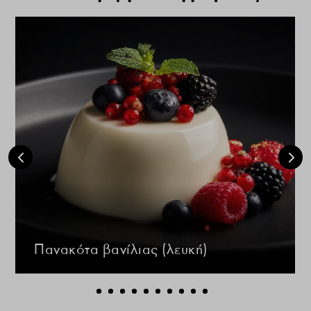
Πανακότα βανίλιας (λευκή)