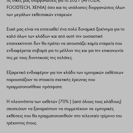
τις δικές μας διοργανώσεις για το 2021 (ΑΡΤΟΖΑ,
FOODTECH, XENIA) όσο και τις υπόλοιπες διοργανώσεις όλων
των μεγάλων εκθεσιακών εταιρειών.
Ευχή μας είναι να επιτευχθεί ένα πολύ δυναμικό ξεκίνημα για το
καλό όλων των κλάδων και από αυτή την ουσιαστική
επανεκκίνηση δεν θα πρέπει να απουσιάζει καμία εταιρεία που
ενδιαφέρεται σοβαρά για το μέλλον της και για την επικοινωνία
της με τους δυνητικούς της πελάτες.
Εξαιρετικό ενδιαφέρον για τον κλάδο των εμπορικών εκθέσεων
παρουσιάζουν τα στοιχεία σχετικής έρευνας που
πραγματοποιήθηκε πρόσφατα:
Η πλειονότητα των εκθετών (70% ) (από όλους τους κλάδους)
σκοπεύουν να ξαναρχίσουν να συμμετέχουν σε εμπορικές
εκθέσεις που θα πραγματοποιηθούν στο τελευταίο τρίμηνο του
τρέχοντος έτους.