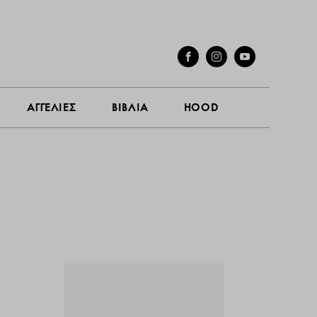
ΓΕΣ
ΣΥΝΕΝΤΕΥΞΕΙΣ
ΑΓΓΕΛΙΕΣ
ΒΙΒΛΙΑ
HOOD
ΑΓΓΕΛΙΕΣ
ΒΙΒΛΙΑ
HOOD