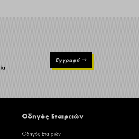
Εγγραφή
ιία
Οδηγός Εταιρειών
Οδηγός Εταιριών