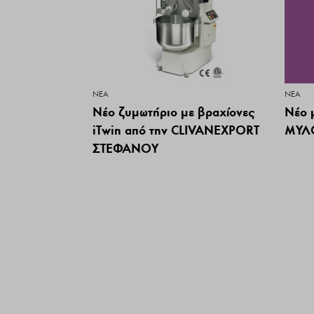
ΝΕΑ
ΝΕΑ
Νέο ζυμωτήριο με βραχίονες
Νέο 
iTwin από την CLIVANEXPORT
ΜΥΛ
ΣΤΕΦΑΝΟΥ