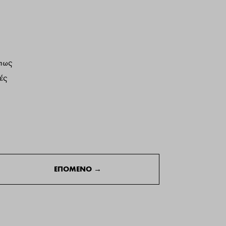
όπως
ές
ΕΠΟΜΕΝΟ
→