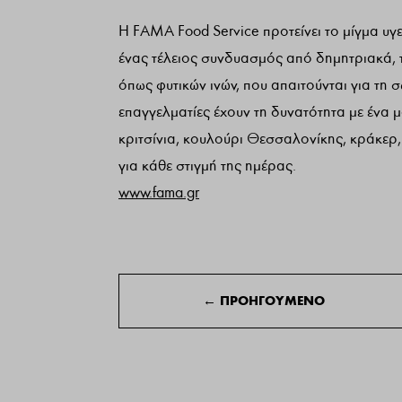
Η FAMA Food Service προτείνει το μίγμα υγε
ένας τέλειος συνδυασμός από δημητριακά, 
όπως φυτικών ινών, που απαιτούνται για τη 
επαγγελματίες έχουν τη δυνατότητα με έν
κριτσίνια, κουλούρι Θεσσαλονίκης, κράκερ, 
για κάθε στιγμή της ημέρας.
www.fama.gr
←
ΠΡΟΗΓΟΥΜΕΝΟ