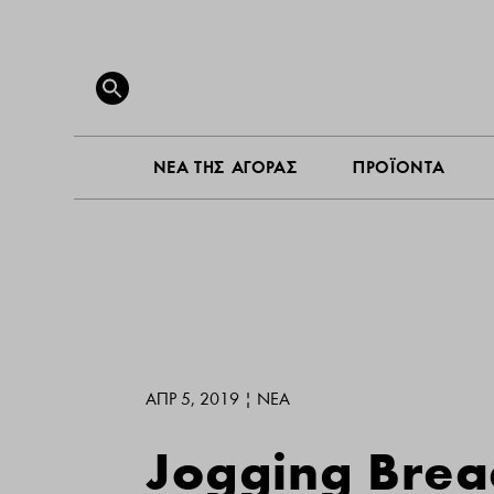
ΝΕΑ ΤΗ
Search
for:
SEARCH BUTTON
ΝΕΑ ΤΗΣ ΑΓΟΡΑΣ
ΠΡΟΪΟΝΤΑ
ΑΠΡ 5, 2019
|
ΝΕΑ
Jogging Brea