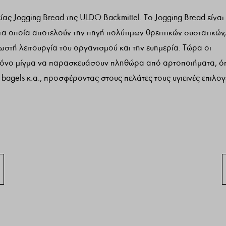
ίας Jogging Bread της ULDO Backmittel. Το Jogging Bread είναι
τα οποία αποτελούν την πηγή πολύτιμων θρεπτικών συστατικών,
σωστή λειτουργία του οργανισμού και την ευημερία. Τώρα οι
α μόνο μίγμα να παρασκευάσουν πληθώρα από αρτοποιήματα, 
bagels κ.α., προσφέροντας στους πελάτες τους υγιεινές επιλογ