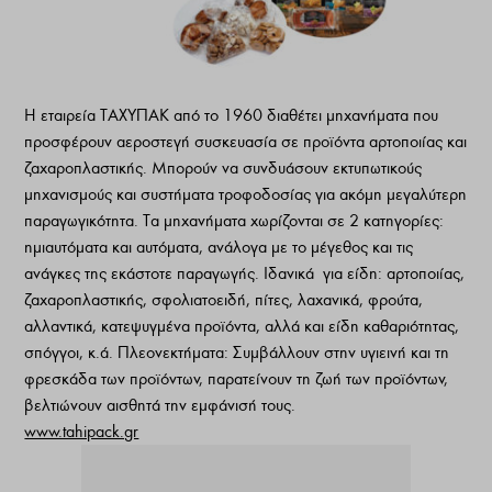
Η εταιρεία ΤΑΧΥΠΑΚ από το 1960 διαθέτει μηχανήματα που
προσφέρουν αεροστεγή συσκευασία σε προϊόντα αρτοποιίας και
ζαχαροπλαστικής. Μπορούν να συνδυάσουν εκτυπωτικούς
μηχανισμούς και συστήματα τροφοδοσίας για ακόμη μεγαλύτερη
παραγωγικότητα. Τα μηχανήματα χωρίζονται σε 2 κατηγορίες:
ημιαυτόματα και αυτόματα, ανάλογα με το μέγεθος και τις
ανάγκες της εκάστοτε παραγωγής. Ιδανικά για είδη: αρτοποιίας,
ζαχαροπλαστικής, σφολιατοειδή, πίτες, λαχανικά, φρούτα,
αλλαντικά, κατεψυγμένα προϊόντα, αλλά και είδη καθαριότητας,
σπόγγοι, κ.ά. Πλεονεκτήματα: Συμβάλλουν στην υγιεινή και τη
φρεσκάδα των προϊόντων, παρατείνουν τη ζωή των προϊόντων,
βελτιώνουν αισθητά την εμφάνισή τους.
www.tahipack.gr