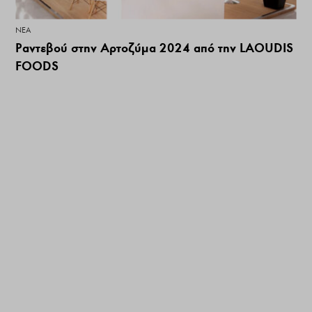
ΝΕΑ
Ραντεβού στην Αρτοζύμα 2024 από την LAOUDIS
FOODS