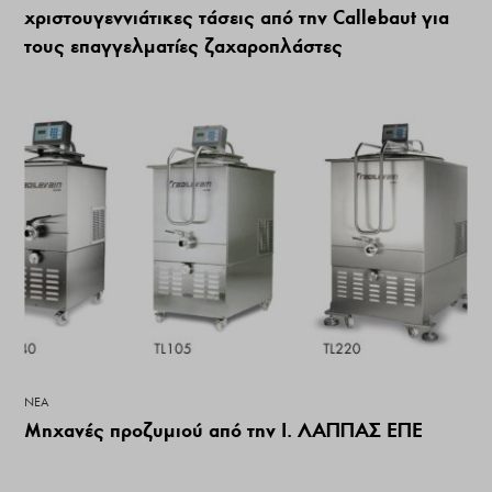
χριστουγεννιάτικες τάσεις από την Callebaut για
τους επαγγελματίες ζαχαροπλάστες
ΝΕΑ
Μηχανές προζυμιού από την Ι. ΛΑΠΠΑΣ ΕΠΕ