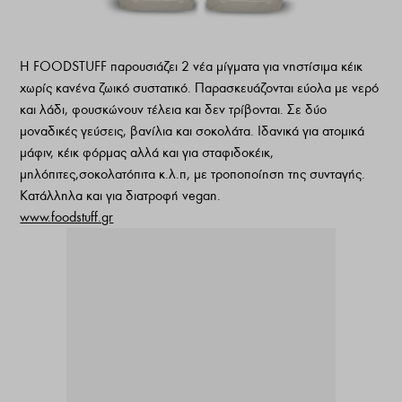
Η FOODSTUFF παρουσιάζει 2 νέα μίγματα για νηστίσιμα κέικ
χωρίς κανένα ζωικό συστατικό. Παρασκευάζονται εύολα με νερό
και λάδι, φουσκώνουν τέλεια και δεν τρίβονται. Σε δύο
μοναδικές γεύσεις, βανίλια και σοκολάτα. Ιδανικά για ατομικά
μάφιν, κέικ φόρμας αλλά και για σταφιδοκέικ,
μηλόπιτες,σοκολατόπιτα κ.λ.π, με τροποποίηση της συνταγής.
Κατάλληλα και για διατροφή vegan.
www.foodstuff.gr