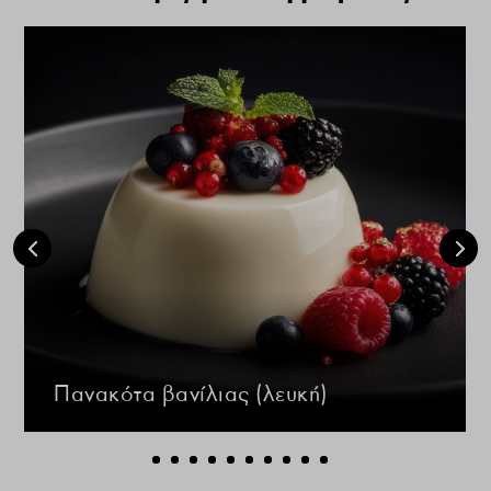
Πανακότα βανίλιας (λευκή)