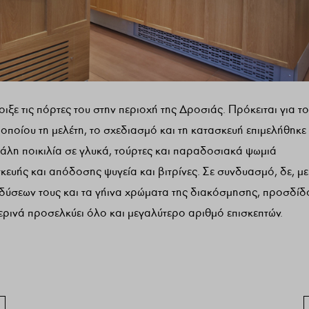
ε τις πόρτες του στην περιοχή της Δροσιάς. Πρόκειται για το
ποίου τη μελέτη, το σχεδιασμό και τη κατασκευή επιμελήθηκε
η ποικιλία σε γλυκά, τούρτες και παραδοσιακά ψωμιά
υής και απόδοσης ψυγεία και βιτρίνες. Σε συνδυασμό, δε, με
νδύσεων τους και τα γήινα χρώματα της διακόσμησης, προσδίδ
ρινά προσελκύει όλο και μεγαλύτερο αριθμό επισκεπτών.