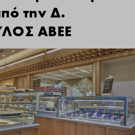
πό την Δ.
ΛΟΣ ΑΒΕΕ