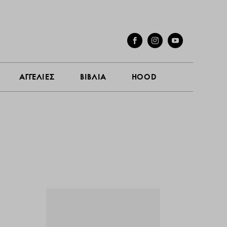
ΓΕΣ
ΣΥΝΕΝΤΕΥΞΕΙΣ
ΑΓΓΕΛΙΕΣ
ΒΙΒΛΙΑ
HOOD
ΑΓΓΕΛΙΕΣ
ΒΙΒΛΙΑ
HOOD