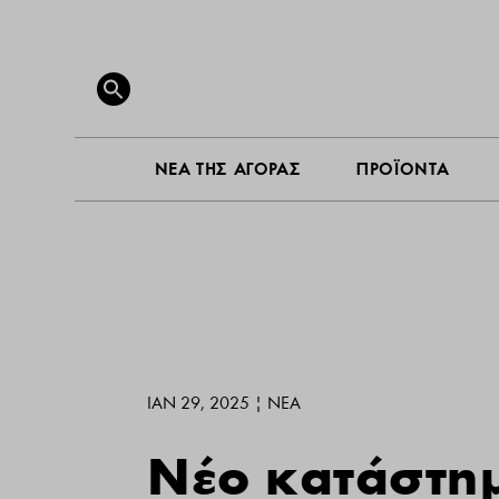
ΝΕΑ ΤΗ
Search
for:
SEARCH BUTTON
ΝΕΑ ΤΗΣ ΑΓΟΡΑΣ
ΠΡΟΪΟΝΤΑ
ΙΑΝ 29, 2025
|
ΝΕΑ
Νέο κατάστη