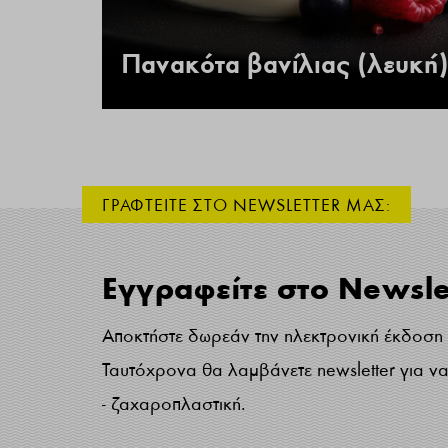
 –
Πανακότα βανίλιας (λευκή)
ΓΡΑΦΤΕΙΤΕ ΣΤΟ NEWSLETTER ΜΑΣ:
Εγγραφείτε στο Newsle
Αποκτήστε δωρεάν την ηλεκτρονική έκδοση τ
Ταυτόχρονα θα λαμβάνετε newsletter για να 
- ζαχαροπλαστική.