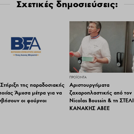
Σχετικές δημοσιεύσεις:
ΠΡΟΪΌΝΤΑ
 Στήριξη της παραδοσιακής
Αριστουργήματα
ποιίας Άμεσα μέτρα για να
ζαχαροπλαστικής από τoν
σβήσουν οι φούρνοι
Nicolas Boussin & τη ΣΤΕΛ
ΚΑΝΑΚΗΣ ΑΒΕΕ