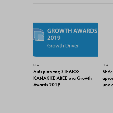
ΝΕΑ
ΝΕΑ
Διάκριση της ΣΤΕΛΙΟΣ
ΒΕΑ:
ΚΑΝΑΚΗΣ ΑΒΕΕ στα Growth
αρτο
Awards 2019
μην 