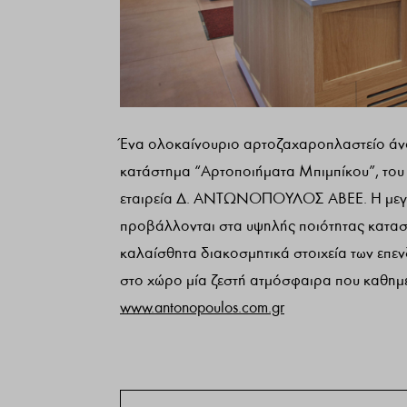
Ένα ολοκαίνουριο αρτοζαχαροπλαστείο άνοιξ
κατάστημα “Αρτοποιήματα Μπιμπίκου”, του ο
εταιρεία Δ. ΑΝΤΩΝΟΠΟΥΛΟΣ ΑΒΕΕ. Η μεγάλ
προβάλλονται στα υψηλής ποιότητας κατασκε
καλαίσθητα διακοσμητικά στοιχεία των επε
στο χώρο μία ζεστή ατμόσφαιρα που καθημε
www.antonopoulos.com.gr